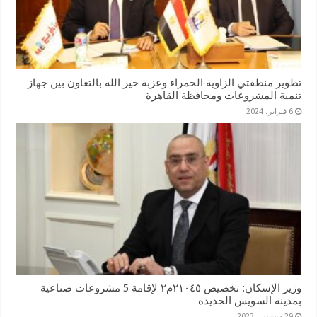
تطوير منطقتي الزاوية الحمراء وعزبة خير الله بالتعاون بين جهاز
تنمية المشروعات ومحافظة القاهرة
6 فبراير، 2024
وزير الإسكان: تخصيص ٢١٠٤٥م٢ لإقامة 5 مشروعات صناعية
بمدينة السويس الجديدة
29 ديسمبر، 2023