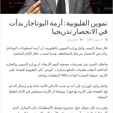
تموين القليوبية : أزمة البوتاجاز بدأت
في الانحصار تدريجيا
21 يناير، 2015
232 زيارة
قال جمال السيد، وكيل وزارة التموين بالقليوبية، إن أزمة أسطوانات البوتاجاز
بدأت في الانحصار تدريجيًا بالمحافظة، بعدما اشتدت خلال الأيام الماضية.
وأضاف السيد، في تصريحات صحفية اليوم الأربعاء، أن وزارة التموين والتجارة
الداخلية أعطت تعليمات بالدفع بسيارات “كونتنر” إلى القليوبية للقضاء على
الأزمة، حمولة السيارة الواحدة 900 أسطوانة بوتاجاز.
وأشار وكيل الوزارة، إلى أنه تم تحديد الأماكن الأشد حاجة وتم إرسال الدعم
لها، للقضاء على الأزمة بها فورًا، موضحًا أن الأزمة ستتقلص في الأيام القليلة
المقبلة.
وفي رده على سؤال حول مشروع توصيل الأسطوانات إلى المنازل، الذي