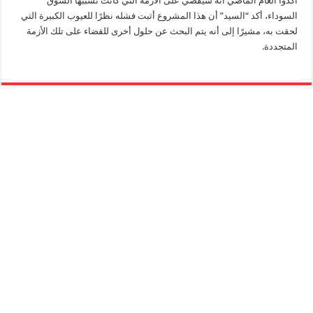
أكدوا العام الماضي أنه سيقضي على الأزمة التي كانت تسببها السوق
السوداء، أكد “السيد” أن هذا المشروع أثبت فشله نظرًا للعيوب الكبيرة التي
لحقت به، مشيرًا إلى أنه يتم البحث عن حلول أخرى للقضاء على تلك الأزمة
المتجددة.