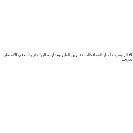
الرئيسية
/
أخبار المحافظات
/
تموين القليوبية : أزمة البوتاجاز بدأت في الانحصار
تدريجيا