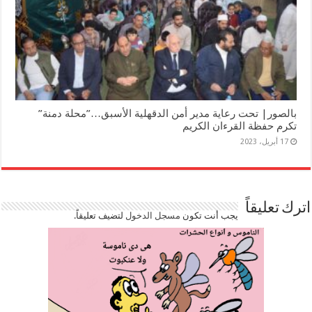
بالصور| تحت رعاية مدير أمن الدقهلية الأسبق…”محلة دمنة”
تكرم حفظة القرءان الكريم
17 أبريل، 2023
اترك تعليقاً
يجب أنت تكون
مسجل الدخول
لتضيف تعليقاً.