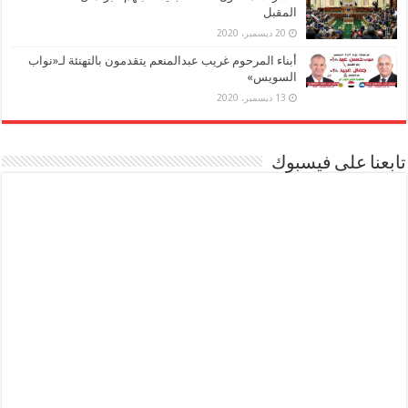
المقبل
20 ديسمبر، 2020
أبناء المرحوم غريب عبدالمنعم يتقدمون بالتهنئة لـ«نواب
السويس»
13 ديسمبر، 2020
تابعنا على فيسبوك