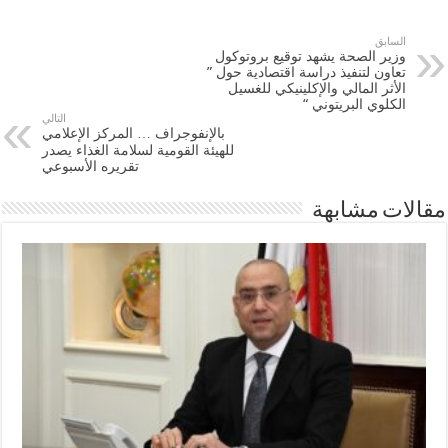
السابق
وزير الصحة يشهد توقيع بروتوكول
تعاون لتنفيذ دراسة اقتصادية حول ”
الأثر المالي والإكلينيكي للغسيل
الكلوي البريتوني “
التالي
بالإنفوجراف … المركز الإعلامي
للهيئة القومية لسلامة الغذاء يصدر
تقريره الأسبوعي
مقالات مشابهة