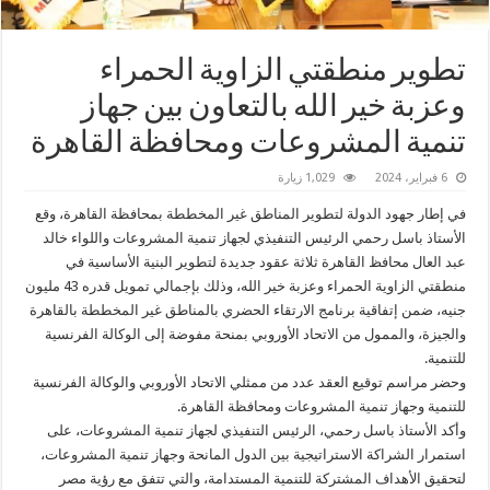
تطوير منطقتي الزاوية الحمراء
وعزبة خير الله بالتعاون بين جهاز
تنمية المشروعات ومحافظة القاهرة
6 فبراير، 2024
1,029 زيارة
في إطار جهود الدولة لتطوير المناطق غير المخططة بمحافظة القاهرة، وقع
الأستاذ باسل رحمي الرئيس التنفيذي لجهاز تنمية المشروعات واللواء خالد
عبد العال محافظ القاهرة ثلاثة عقود جديدة لتطوير البنية الأساسية في
منطقتي الزاوية الحمراء وعزبة خير الله، وذلك بإجمالي تمويل قدره 43 مليون
جنيه، ضمن إتفاقية برنامج الارتقاء الحضري بالمناطق غير المخططة بالقاهرة
والجيزة، والممول من الاتحاد الأوروبي بمنحة مفوضة إلى الوكالة الفرنسية
للتنمية.
وحضر مراسم توقيع العقد عدد من ممثلي الاتحاد الأوروبي والوكالة الفرنسية
للتنمية وجهاز تنمية المشروعات ومحافظة القاهرة.
وأكد الأستاذ باسل رحمي، الرئيس التنفيذي لجهاز تنمية المشروعات، على
استمرار الشراكة الاستراتيجية بين الدول المانحة وجهاز تنمية المشروعات،
لتحقيق الأهداف المشتركة للتنمية المستدامة، والتي تتفق مع رؤية مصر