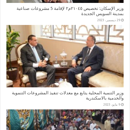
وزير الإسكان: تخصيص ٢١٠٤٥م٢ لإقامة 5 مشروعات صناعية
بمدينة السويس الجديدة
29 ديسمبر، 2023
وزير التنمية المحلية يتابع مع معدلات تنفيذ المشروعات التنموية
والخدمية بالاسكندرية
9 مايو، 2023