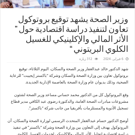
وزير الصحة يشهد توقيع بروتوكول
تعاون لتنفيذ دراسة اقتصادية حول ”
الأثر المالي والإكلينيكي للغسيل
الكلوي البريتوني “
6 فبراير، 2024
312 زيارة
شهد الدكتور خالد عبدالغفار وزير الصحة والسكان، اليوم الثلاثاء، توقيع
بروتوكول تعاون بين وزارة الصحة والسكان وشركة “باكستر إيجيبت” للرعاية
الصحية، وذلك بديوان عام وزارة الصحة بالعاصمة الإدارية الجديدة.
وقع البروتوكول كل من الدكتور محمد حساني مساعد وزير الصحة لشئون
مشروعات مبادرات الصحة العامة، والدكتورة رضوى عبد الكافي مدير قطاع
تسجيل الأدوية والمستلزمات بأفريقيا من جانب شركة “باكستر”.
أوضح الدكتور حسام عبدالغفار المتحدث الرسمي لوزارة الصحة والسكان، أن
البروتوكول يهدف إلى التعاون بين وزارة الصحة وشركة “باكستر” في تنفيذ
دراسة اقتصادية لتحليل الأثر المالي والإكلينيكي لخدمات الغسيل الكلوي