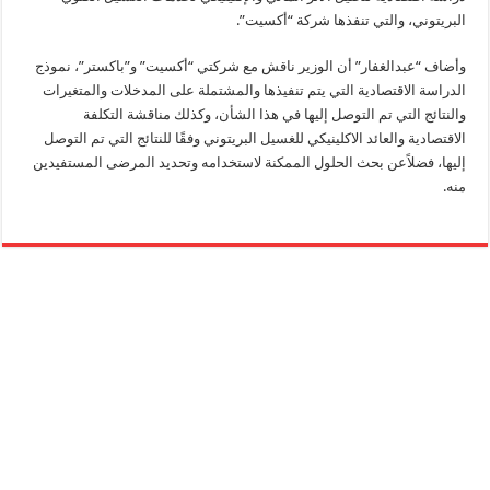
البريتوني، والتي تنفذها شركة “أكسيت”.
وأضاف “عبدالغفار” أن الوزير ناقش مع شركتي “أكسيت” و”باكستر”، نموذج
الدراسة الاقتصادية التي يتم تنفيذها والمشتملة على المدخلات والمتغيرات
والنتائج التي تم التوصل إليها في هذا الشأن، وكذلك مناقشة التكلفة
الاقتصادية والعائد الاكلينيكي للغسيل البريتوني وفقًا للنتائج التي تم التوصل
إليها، فضلاًعن بحث الحلول الممكنة لاستخدامه وتحديد المرضى المستفيدين
منه.