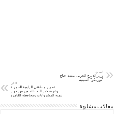
السابق
وزير للإنتاج الحربى يتفقد جناح
“نورينكو” الصينية
التالي
تطوير منطقتي الزاوية الحمراء
وعزبة خير الله بالتعاون بين جهاز
تنمية المشروعات ومحافظة القاهرة
مقالات مشابهة