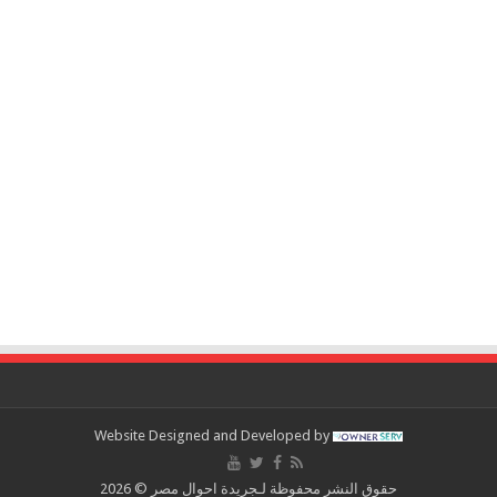
Website Designed and Developed by
حقوق النشر محفوظة لـجريدة احوال مصر © 2026