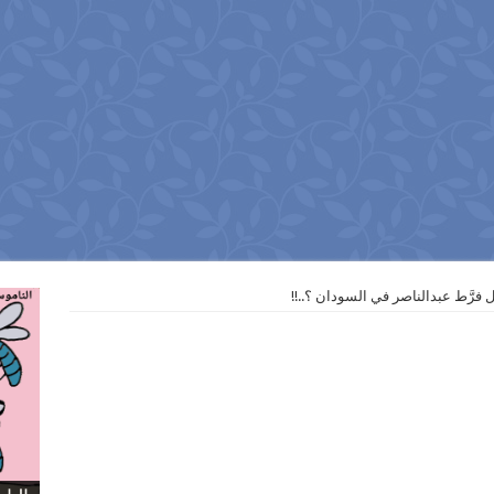
فرَّط عبدالناصر في السودان ؟..!!