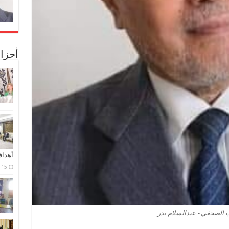
أحزا
أهدا
15 فبراير، 2024
ب الصحفي - عبدالسلام بدر