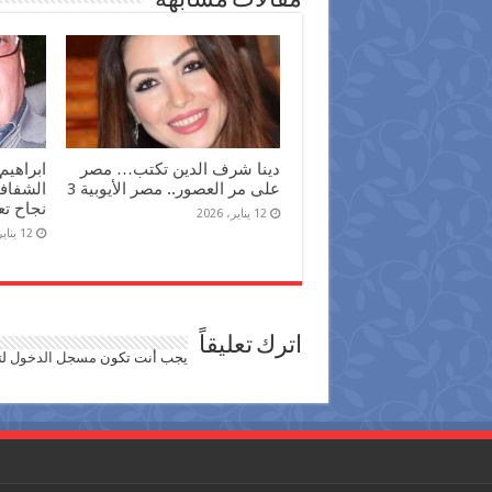
مقالات مشابهة
دينا شرف الدين تكتب… مصر
ابراهيم
على مر العصور.. مصر الأيوبية 3
الشفافي
نجاح تع
12 يناير، 2026
12 يناير، 2026
اترك تعليقاً
يجب أنت تكون
مسجل الدخول
لت