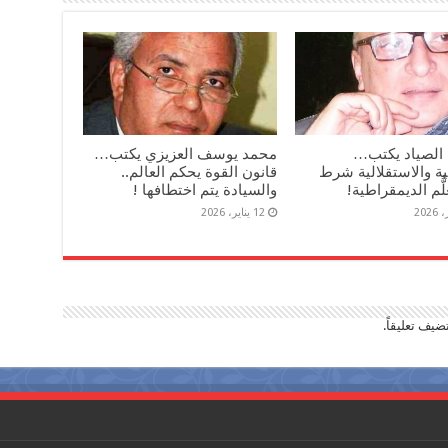
 الصياد يكتب…
محمد يوسف العزيزي يكتب…
ة والاستقلالية شرط
قانون القوة يحكم العالم..
لُّم الديمقراطية!
والسيادة يتم اختطافها !
12 يناير، 2026
ضيف تعليقاً.