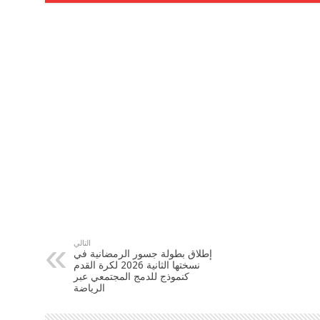
التالي
إطلاق بطولة جسور الرمضانية في
نسختها الثانية 2026 لكرة القدم
كنموذج للدمج المجتمعي عبر
الرياضة