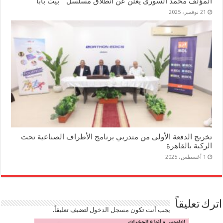
المؤلف محمد السورى يعلن عن انطلاق مسلسل ” بيت بابا “
21 نوفمبر، 2025
تخريج الدفعة الأولى من متدربي برنامج الأطراف الصناعية تحت
الركبة بالقاهرة
1 أغسطس، 2025
اترك تعليقاً
يجب أنت تكون
مسجل الدخول
لتضيف تعليقاً.