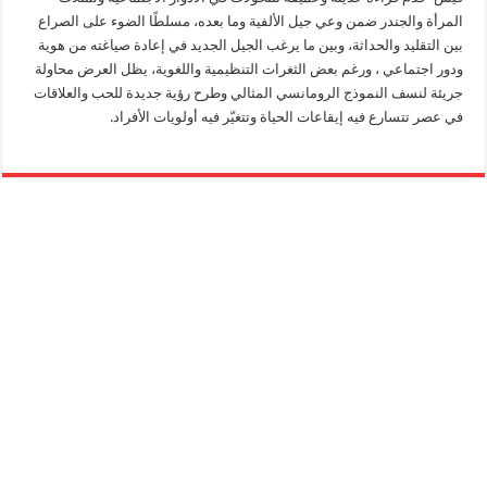
المرأة والجندر ضمن وعي جيل الألفية وما بعده، مسلطًا الضوء على الصراع
بين التقليد والحداثة، وبين ما يرغب الجيل الجديد في إعادة صياغته من هوية
ودور اجتماعي ، ورغم بعض الثغرات التنظيمية واللغوية، يظل العرض محاولة
جريئة لنسف النموذج الرومانسي المثالي وطرح رؤية جديدة للحب والعلاقات
في عصر تتسارع فيه إيقاعات الحياة وتتغيّر فيه أولويات الأفراد.