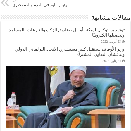
التالي
رئيس نايم فى الذره وبلده تحترق
مقالات مشابهة
توقيع بروتوكول لميكنة أموال صناديق الزكاة والتبرعات بالمساجد
وتحصيلها إلكترونيًا
23 أبريل، 2022
وزير الأوقاف يستقبل كبير مستشاري الاتحاد البرلماني الدولي
ويناقشان التعاون المشترك
28 يناير، 2022