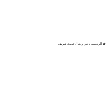
الرئيسية
/
دين ودنيا
/
حديث شريف