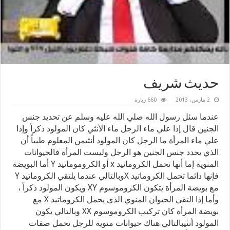
حديث شريف
2 مارس، 2013
660 زيارة
عندما سئل رسول الله صلي الله عليه وسلم عن تحديد جنس
الجنين قال إذا علي ماء الرجل ماء الأنثي كان المولود ذكراً وإذا
علي ماء المرأة ما الرجل كان المولود أنثي
من المعلوم طبياً أن
الذي يحدد جنس الجنين هو الرجل وليست المرأة فالحيوانات
المنوية إما أنها تحمل الكروماتيد x أو الكروموماتيد Y أما البويضة
فإنها دائما تحمل الكروماتيد X
وبالتالي عندما يلتقي الكروماتيد Y
مع بويضة المرأة يتكون الكروموسوم XY ويكون المولود ذكراً ،
وأما إذا التقي الحيوان المنوي الذي يحمل الكروماتيد X مع
بويضة المرأة كان تركيب الكروموسوم XX وبالتالي يكون
المولود أنثي
بالتالي هناك حيوانات منوية للرجل تحمل صفات