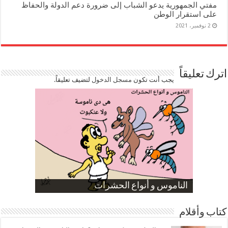
مفتي الجمهورية يدعو الشباب إلى ضرورة دعم الدولة والحفاظ
على استقرار الوطن
2 نوفمبر، 2021
اترك تعليقاً
يجب أنت تكون
مسجل الدخول
لتضيف تعليقاً.
صورة كاركاتيرية
صورة كاركاتيرية
الناموس و أنواع الحشرات
الموظفين بعد ارتفاع الأسعار
ارتفاع نسبة الطلاق في مصر
كتاب وأقلام