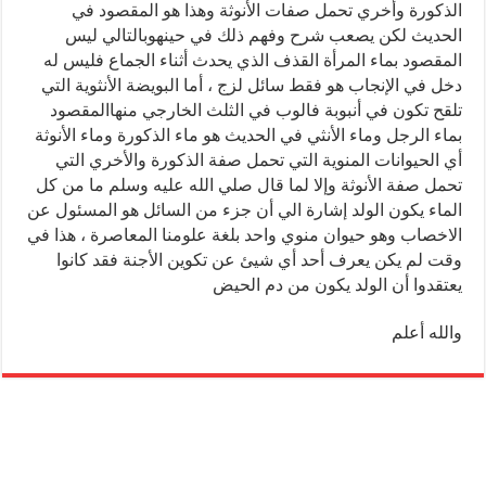
الذكورة وأخري تحمل صفات الأنوثة وهذا هو المقصود في
الحديث لكن يصعب شرح وفهم ذلك في حينه
وبالتالي ليس
المقصود بماء المرأة القذف الذي يحدث أثناء الجماع فليس له
دخل في الإنجاب هو فقط سائل لزج ، أما البويضة الأنثوية التي
تلقح تكون في أنبوبة فالوب في الثلث الخارجي منها
المقصود
بماء الرجل وماء الأنثي في الحديث هو ماء الذكورة وماء الأنوثة
أي الحيوانات المنوية التي تحمل صفة الذكورة والأخري التي
تحمل صفة الأنوثة وإلا لما قال صلي الله عليه وسلم ما من كل
الماء يكون الولد إشارة الي أن جزء من السائل هو المسئول عن
الاخصاب وهو حيوان منوي واحد بلغة علومنا المعاصرة ، هذا في
وقت لم يكن يعرف أحد أي شيئ عن تكوين الأجنة فقد كانوا
يعتقدوا أن الولد يكون من دم الحيض
والله أعلم