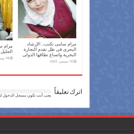
مرام سامى تكتب.. الإرشاد
مرام سا
البحرى فى ظل تقدم التجارة
الجليل 
البحرية واتساع نطاقها الدولى
18 يونيو، 2019
10 سبتمبر، 2020
اترك تعليقاً
يجب أنت تكون
مسجل الدخول
لت