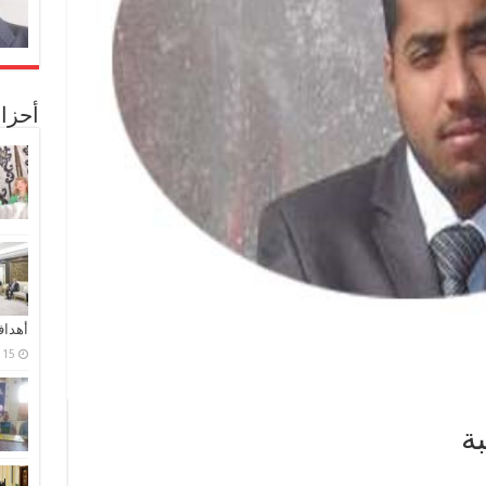
أحزا
أهدا
15 فبراير، 2024
ة