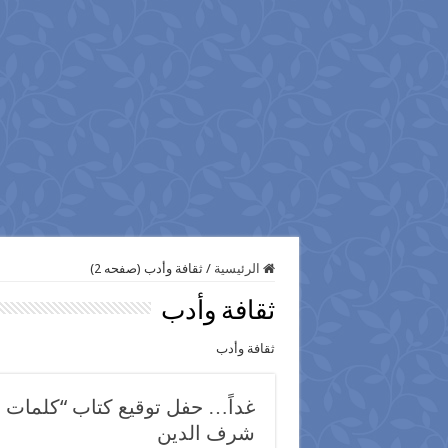
الرئيسية
/
ثقافة وأدب (صفحه 2)
ثقافة وأدب
ثقافة وأدب
غداً… حفل توقيع كتاب “كلمات في 
شرف الدين