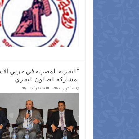
“البحرية المصرية في حربي الا
بمشاركة الصالون البحري
20 أكتوبر، 2022
ثقافة وأدب
0