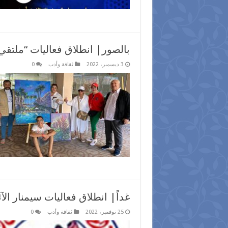
بالصور| انطلاق فعاليات “ملتقي 
3 ديسمبر، 2022
ثقافة وأدب
0
غداً| انطلاق فعاليات سيمنار الآث
25 نوفمبر، 2022
ثقافة وأدب
0