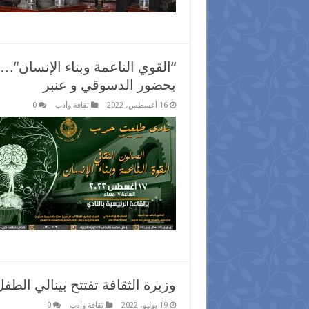
“القوي الناعمة وبناء الإنسان”
بحضور الدسوقي و عنبر
16 أغسطس، 2022
ثقافة وأدب
0
وزيرة الثقافة تفتتح بينالي الط
19 يوليو، 2022
ثقافة وأدب
0