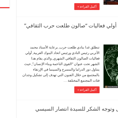
أكمل القراءة »
… أولي فعاليات “صالون طلعت حرب الثقافي”
تنطلق غدا بنادي طلعت حرب, برعاية الأستاذ محمد
الأتربي رئيس النادي ورئيس اتحاد البنوك العربية, أولي
فعاليات الصالون الثقافي الشهري, والذي يقام هذا
الشهر تحت عنوان “القوى الناعمة وبناء الإنسان”, حيث
يتناول دور الدراما والمسرح والسينما في الإرتقاء
بالمجتمع من خلال الفنون التي تهدف إلى تشكيل وجدان
فئات المجتمع المختلفة …
أكمل القراءة »
فل وتوجه الشكر للسيدة انتصار السيسي