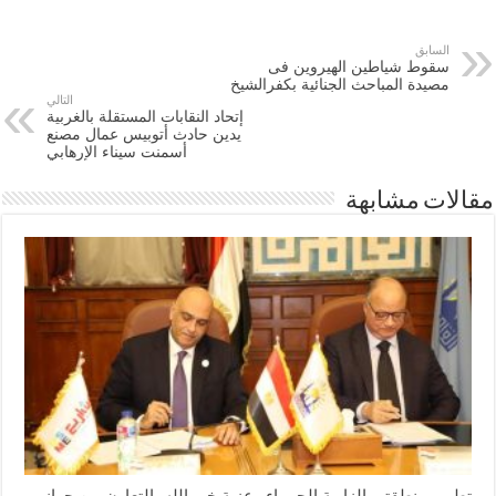
السابق
سقوط شياطين الهيروين فى
مصيدة المباحث الجنائية بكفرالشيخ
التالي
إتحاد النقابات المستقلة بالغربية
يدين حادث أتوبيس عمال مصنع
أسمنت سيناء الإرهابي
مقالات مشابهة
تطوير منطقتي الزاوية الحمراء وعزبة خير الله بالتعاون بين جهاز