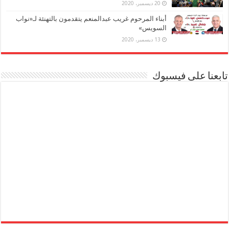
20 ديسمبر، 2020
أبناء المرحوم غريب عبدالمنعم يتقدمون بالتهنئة لـ«نواب
السويس»
13 ديسمبر، 2020
تابعنا على فيسبوك