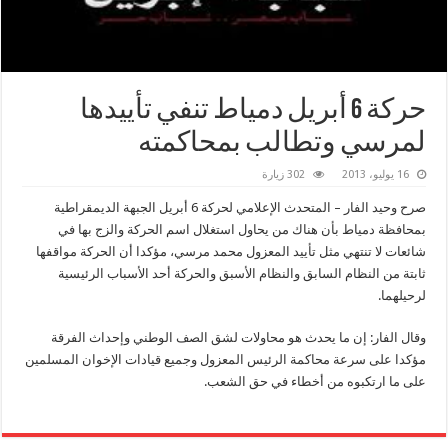
حركة 6 أبريل دمياط تنفي تأييدها
لمرسي وتطالب بمحاكمته
16 يوليو، 2013
302 زيارة
صرح وحيد الفار – المتحدث الإعلامي لحركة 6 أبريل الجبهة الديمقراطية
بمحافظة دمياط بأن هناك من يحاول استغلال اسم الحركة والزج بها في
شائعات لا تنتهي مثل تأييد المعزول محمد مرسي، مؤكدا أن الحركة مواقفها
ثابتة من النظام السابق والنظام الأسبق والحركة أحد الأسباب الرئيسية
لرحيلهما.
وقال الفار: إن ما يحدث هو محاولات لشق الصف الوطني وإحداث الفرقة
مؤكدا على سرعة محاكمة الرئيس المعزول وجميع قيادات الإخوان المسلمين
على ما ارتكبوه من أخطاء في حق الشعب.