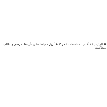
الرئيسية
/
أخبار المحافظات
/
حركة 6 أبريل دمياط تنفي تأييدها لمرسي وتطالب
بمحاكمته