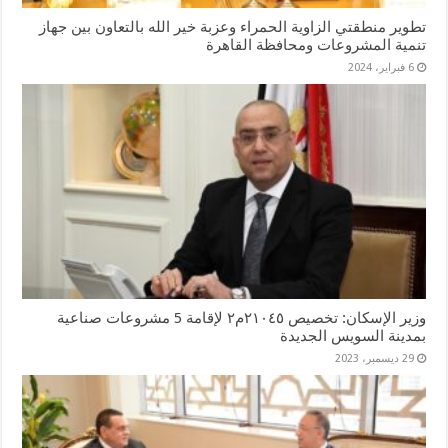
تطوير منطقتي الزاوية الحمراء وعزبة خير الله بالتعاون بين جهاز
تنمية المشروعات ومحافظة القاهرة
6 فبراير، 2024
وزير الإسكان: تخصيص ٢١٠٤٥م٢ لإقامة 5 مشروعات صناعية
بمدينة السويس الجديدة
29 ديسمبر، 2023