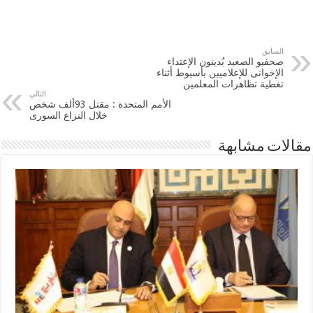
السابق
صحفيو الصعيد يُدينون الإعتداء
الإخوانى للإعلاميين بأسيوط أثناء
تغطية تظاهرات المعلمين
التالي
الأمم المتحدة : مقتل 93ألف شخص
خلال النزاع السورى
مقالات مشابهة