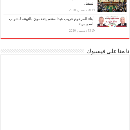
المقبل
20 ديسمبر، 2020
أبناء المرحوم غريب عبدالمنعم يتقدمون بالتهنئة لـ«نواب
السويس»
13 ديسمبر، 2020
تابعنا على فيسبوك