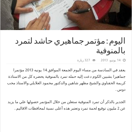
اليوم : مؤتمر جماهيري حاشد لتمرد
بالمنوفية
14 يونيو، 2013
327 زيارة
يعقد في السادسة من مساء اليوم الجمعة الموافق 14 يونيه 2013 مؤتمرا
جماهيرا بشبين الكوم دعت إليه حمله تمرد بالمنوفية يحضره كل من الاستاذة
كريمة الحفناوي والشيخ مظهر شاهين والدكتور محمود العلايلي والاستاذ محب
دوس .
الجدير بالذكر أن تمرد المنوفية ستعلن من خلال المؤتمر حصولها علي ما يزيد
عن 2 مليون توقيع لحمة تمرد وتعتبر هذه أعلى نسبة لمحافظات الاقاليم .