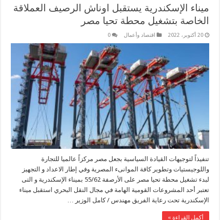
ميناء الإسكندرية يستقبل اوناش الرصيف العملاقة
الخاصة بتشغيل محطة تحيا مصر
20 أكتوبر، 2022
اقتصاد وأعمال
0
تنفيذاً لتوجيهات القيادة السياسية بجعل مصر مركزاً عالميا للتجارة
واللوجيستيات وتطوير كافة الموانىء المصرية وفي إطار الاعداد و التجهيز
لبدء تشغيل محطة تحيا مصر على الأرصفة 55/62 بميناء الإسكندرية و التى
تعتبر أحد المشروعات القومية الهامة في مجال النقل البحري استقبل ميناء
الإسكندرية تحت رعاية الفريق مهندس / كامل الوزير …
أكمل القراءة »