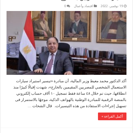
19 نوفمبر، 2022
اقتصاد وأعمال
0
أكد الدكتور محمد معيط وزير المالية، أن مبادرة «تيسير استيراد سيارات
الاستعمال الشخصي للمصريين المقيمين بالخارج»، شهدت إقبالًا كبيرًا منذ
انطلاقها، حيث تم خلال ٤٨ ساعة فقط تسجيل ١٠ آلاف حساب إلكتروني
بالمنصة الرقمية للمبادرة الوطنية بالهواتف الذكية، موجهًا بالاستمرار فى
تسهيل إجراءات الاستفادة من هذه التيسيرات. قال الشحات …
أكمل القراءة »