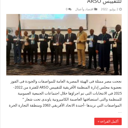
للتقييس ARSO
2 يوليو، 2022
اقتصاد وأعمال
0
نجحت مصر ممثلة فى الهيئة المصرية العامة للمواصفات والجودة فى الفوز
بعضوية مجلس إدارة المنظمة الأفريقية للتقييس ARSO للفترة من 2022-
2025 فى الانتخابات التى تم اجراؤها خلال اجتماعات الجمعية العمومية
للمنظمة والتى استضافتها العاصمة الكاميرونية ياوندى تحت شعار ”
المواصفات التي نريدها -أجندة الاتحاد الأفريقي 2063 ومنطقة التجارة الحرة
…
أكمل القراءة »