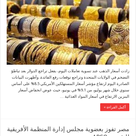
زادت أسعار الذهب عند تسوية تعاملات اليوم، بفعل تراجع الدولار بعد تباطؤ
التضخم في الولايات المتحدة وتراجع توقعات رفع الفائدة. وأظهرت البيانات
الصادرة اليوم ارتفاع مؤشر أسعار المستهلكين الأمريكي 8.5% على أساس
سنوي خلال شهر يوليو، من 9.1% في يونيو، حيث عوض انخفاض أسعار
البنزين الارتفاع في أسعار المواد الغذائية …
أكمل القراءة »
مصر تفوز بعضوية مجلس إدارة المنظمة الأفريقية