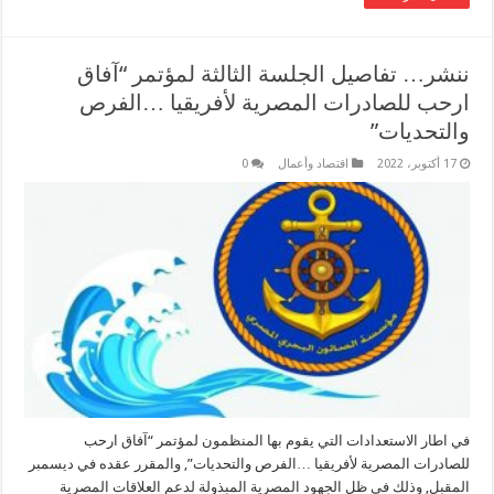
ننشر… تفاصيل الجلسة الثالثة لمؤتمر “آفاق
ارحب للصادرات المصرية لأفريقيا …الفرص
والتحديات”
17 أكتوبر، 2022
اقتصاد وأعمال
0
في اطار الاستعدادات التي يقوم بها المنظمون لمؤتمر “آفاق ارحب
للصادرات المصرية لأفريقيا …الفرص والتحديات”, والمقرر عقده في ديسمبر
المقبل, وذلك في ظل الجهود المصرية المبذولة لدعم العلاقات المصرية