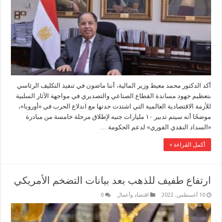
أكد الدكتور محمد معيط وزير المالية، أننا ماضون في تنفيذ التكليف الرئاسي
بتعظيم جهود مساندة القطاع الصناعي والتصديري في مواجهة الآثار السلبية
للأزمة الاقتصادية العالمية التي اشتدت حدتها مع اندلاع الحرب في «أوروبا»،
موضحًا أنه سيتم تدبير ١٠ مليارات جنيه لإطلاق مرحلة خامسة من مبادرة
«السداد النقدي الفوري» لدعم الحكومة …
أكمل القراءة »
ارتفاع طفيف للذهب بعد بيانات التضخم الأمريكي
10 أغسطس، 2022
اقتصاد وأعمال
0