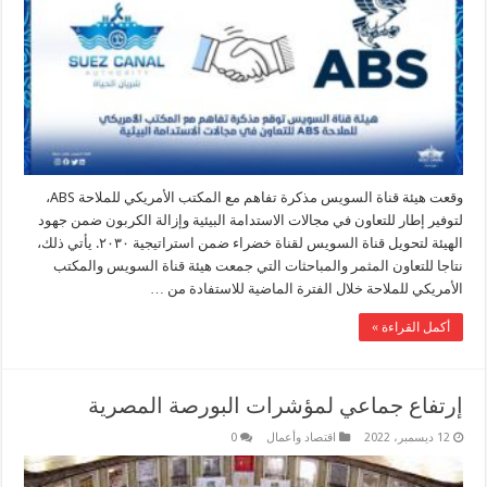
وقعت هيئة قناة السويس مذكرة تفاهم مع المكتب الأمريكي للملاحة ABS،
لتوفير إطار للتعاون في مجالات الاستدامة البيئية وإزالة الكربون ضمن جهود
الهيئة لتحويل قناة السويس لقناة خضراء ضمن استراتيجية ٢٠٣٠. يأتي ذلك،
نتاجا للتعاون المثمر والمباحثات التي جمعت هيئة قناة السويس والمكتب
الأمريكي للملاحة خلال الفترة الماضية للاستفادة من …
أكمل القراءة »
إرتفاع جماعي لمؤشرات البورصة المصرية
12 ديسمبر، 2022
اقتصاد وأعمال
0