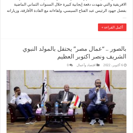
الافريقية والتي شهدت دفعة إيجابية كبيرة خلال السنوات الثماني الماضية
بفضل جهود الرئيس عبد الفتاح السيسي، ولقاءاته مع القادة الأفارقة، وزياراته
…
أكمل القراءة »
بالصور .. “عمال مصر” يحتفل بالمولد النبوي
الشريف ونصر اكتوبر العظيم
6 أكتوبر، 2022
اقتصاد وأعمال
0