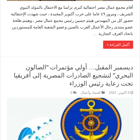
أقام مجمع عمال مصر احتفالية كبرى تزامنا مع الاحتفال بالمولد النبوي
الشريف ، ومرور ٤٩ عاما على حرب أكتوبر المجيدة ، حيث شهدت الإحتفالية
حضور كل من المهندس هيثم حسين رئيس مجمع عمال مصر ، وهيثم طلحة
عضو منتدى رجال الأعمال العرب بالصين وعضو الشعبة العامة للمستوردين
باتحاد الغرف التجارية …
أكمل القراءة »
ديسمبر المقبل… أولي مؤتمرات “الصالون
البحري” لتشجيع الصادرات المصرية إلى أفريقيا
تحت رعاية رئيس الوزراء
6 أكتوبر، 2022
اقتصاد وأعمال
0