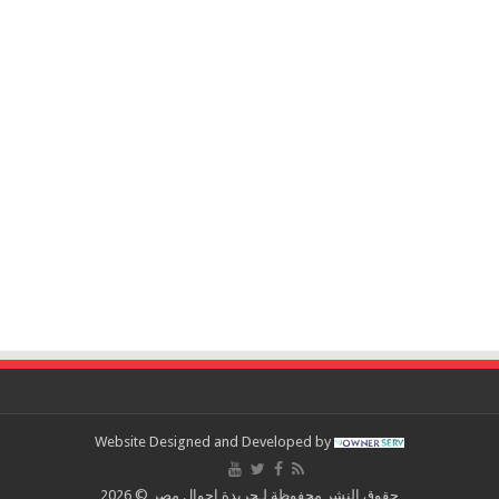
Website Designed and Developed by
حقوق النشر محفوظة لـجريدة احوال مصر © 2026