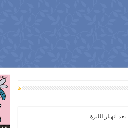
بعد انهيار الليرة