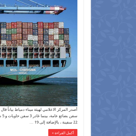
سف
22 سفينة ، بالإضافة إلى 19 …
أكمل القراءة »