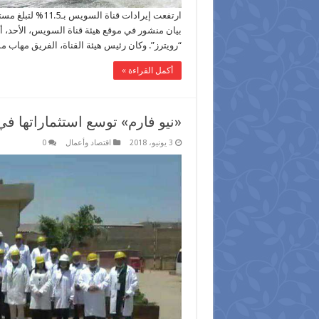
“رويترز”. وكان رئيس هيئة القناة، الفريق مهاب
أكمل القراءة »
«نيو فارم» توسع استثماراتها في
3 يونيو، 2018
اقتصاد وأعمال
0