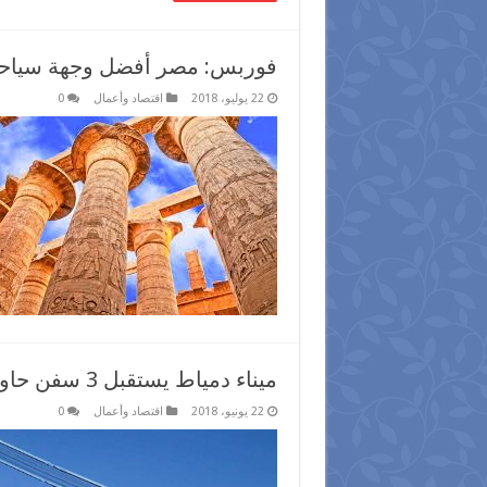
فوربس: مصر أفضل وجهة سياحية ف
22 يوليو، 2018
اقتصاد وأعمال
0
ميناء دمياط يستقبل 3 سفن حاويات و 8 سفن بضائع عامة
22 يونيو، 2018
اقتصاد وأعمال
0