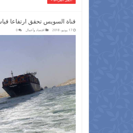
قناة السويس تحقق ارتفاعا قياسي
17 يونيو، 2018
اقتصاد وأعمال
0