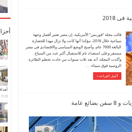
ى 2018
أحزا
قالت مجلة “فوربس” الأمريكية، إن مصر تعتبر أفضل وجهة
سياحية خلال 2018، مؤكدا أنها كانت ولا تزال مهدا للحضارة
البالغة 7000 عام، وأصبح الوضع السياسى والاقتصادى فى مصر
مستقر وعلى استعداد تام للاستقبال أكبر عدد من السياح.
وأكدت المجلة، أنه بعد ثلاث سنوات من حادث تحطم الطائرة
الروسية فوق سيناء، …
أكمل القراءة »
أهدا
15 فبراير، 2024