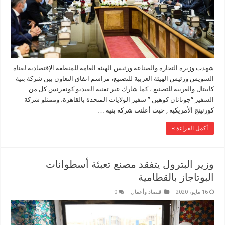
شهدت وزيرة التجارة والصناعة ورئيس الهيئة العامة للمنطقة الإقتصادية لقناة
السويس ورئيس الهيئة العربية للتصنيع، مراسم اتفاق التعاون بين شركة بنية
كابيتال والعربية للتصنيع ، كما شارك عبر تقنية الفيديو كونفرنس كل من
السفير “جوناثان كوهين ” سفير الولايات المتحدة بالقاهرة، وممثلو شركة
كورنينج الأمريكية , حيث أعلنت شركة بنية …
أكمل القراءة »
وزير البترول يتفقد مصنع تعبئة أسطوانات
البوتاجاز بالقطامية
16 مايو، 2020
اقتصاد وأعمال
0