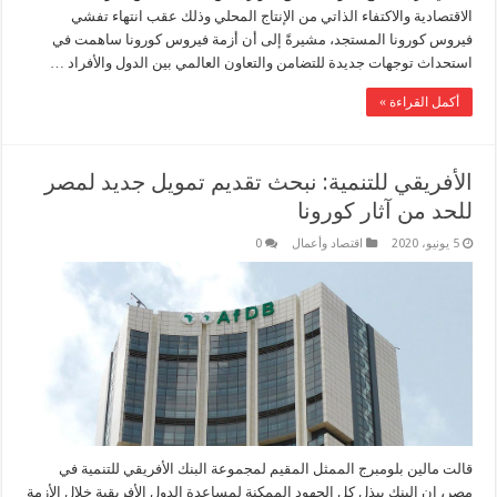
الاقتصادية والاكتفاء الذاتي من الإنتاج المحلي وذلك عقب انتهاء تفشي
فيروس كورونا المستجد، مشيرةً إلى أن أزمة فيروس كورونا ساهمت في
استحداث توجهات جديدة للتضامن والتعاون العالمي بين الدول والأفراد …
أكمل القراءة »
الأفريقي للتنمية: نبحث تقديم تمويل جديد لمصر
للحد من آثار كورونا
5 يونيو، 2020
اقتصاد وأعمال
0
قالت مالين بلومبرج الممثل المقيم لمجموعة البنك الأفريقي للتنمية في
مصر، إن البنك يبذل كل الجهود الممكنة لمساعدة الدول الأفريقية خلال الأزمة