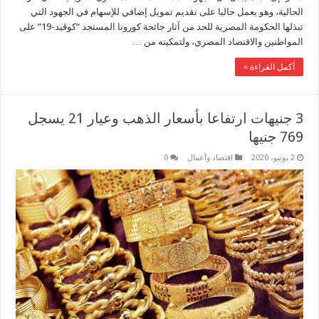
الحالية، وهو يعمل حاليا على تقديم تمويل إضافي للإسهام في الجهود التي
تبذلها الحكومة المصرية للحد من آثار جائحة كورونا المستجد “كوڤيد-19” على
المواطنين والاقتصاد المصري، ولتمكينه من …
أكمل القراءة »
3 جنيهات ارتفاعا بأسعار الذهب وعيار 21 يسجل
769 جنيها
2 يونيو، 2020
اقتصاد وأعمال
0