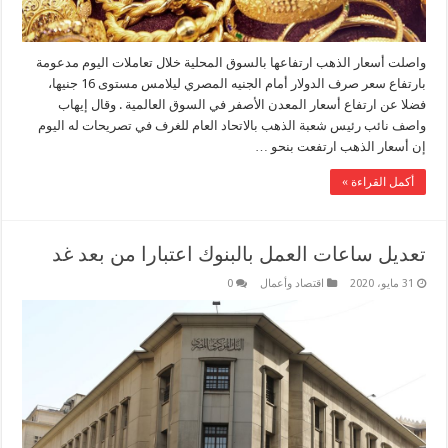
واصلت أسعار الذهب ارتفاعها بالسوق المحلية خلال تعاملات اليوم مدعومة
بارتفاع سعر صرف الدولار أمام الجنيه المصري ليلامس مستوى 16 جنيها،
فضلا عن ارتفاع أسعار المعدن الأصفر في السوق العالمية . وقال إيهاب
واصف نائب رئيس شعبة الذهب بالاتحاد العام للغرف في تصريحات له اليوم
إن أسعار الذهب ارتفعت بنحو …
أكمل القراءة »
تعديل ساعات العمل بالبنوك اعتبارا من بعد غد
31 مايو، 2020
اقتصاد وأعمال
0