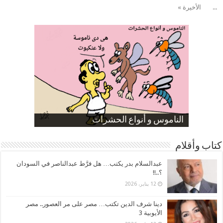
...
الأخيرة »
صورة كاركاتيرية
صورة كاركاتيرية
الناموس و أنواع الحشرات
الموظفين بعد ارتفاع الأسعار
ارتفاع نسبة الطلاق في مصر
كتاب وأقلام
عبدالسلام بدر يكتب… هل فرَّط عبدالناصر في السودان
؟..!!
12 يناير، 2026
دينا شرف الدين تكتب… مصر على مر العصور.. مصر
الأيوبية 3