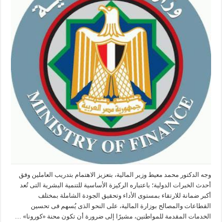
وجه الدكتور محمد معيط وزير المالية، بتعزيز الاهتمام بتدريب العاملين وفق
أحدث الخبرات الدولية؛ باعتباره الركيزة الأساسية للتنمية البشرية التى تُعد
أكبر ضمانة للارتقاء بمستوى الأداء وتحقيق الجودة الشاملة بمختلف
القطاعات والمصالح بوزارة المالية، على النحو الذى يُسهم فى تحسين
الخدمات المقدمة للمواطنين، مشيرًا إلى ضرورة أن تكون محنة «كورونا» …