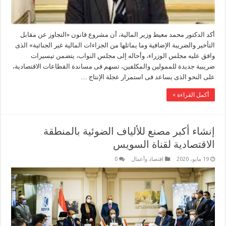
أكد الدكتور محمد معيط وزير المالية، أن مشروع قانون «التجاوز عن مقابل
التأخير والضريبة الإضافية وما يماثلها من الجزاءات المالية غير الجنائية» الذى
وافق عليه مجلس الوزراء، وأحاله إلى مجلس النواب، يتضمن تيسيرات
ضريبية جديدة للممولين والمكلفين، تسهم فى مساندة القطاعات الاقتصادية،
على النحو الذى يساعد فى استمرار عجلة الإنتاج …
أكمل القراءة »
إنشاء أكبر مصنع للألياف الضوئية بالمنطقة
الاقتصادية لقناة السويس
19 مايو، 2020
اقتصاد وأعمال
0