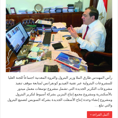
رأس المهندس طارق الملا وزير البترول والثروة المعدنية اجتماعاً للجنة العليا
للمشروعات البترولية عبر تقنية الفيديو كونفرانس لمتابعة موقف تنفيذ
مشروعات التكرير الجديدة التى تشمل مشروع توسعات معمل ميدور
بالأسكندرية ومشروع مجمع إنتاج البنزين بشركة أسيوط لتكرير البترول
ومشروع إنشاء وحدة إنتاج الأسفلت الجديدة بشركة السويس لتصنيع البترول
والتي تبلغ …
أكمل القراءة »