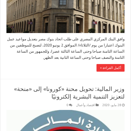
وافق البنك المركزي المصري على طلب اتحاد بنوك مصر بتعديل مواعيد عمل
البنوك اعتبارا من يوم /الثلاثاء/ الموافق 2 يونيو 2020، لتصبح للموظفين من
الساعة الثامنة صباحا وحتى الساعة الثالثة عصرا، وللجمهور من الساعة
الثامنة والنصف صباحا وحتى الساعة الثانية بعد الظهر.
أكمل القراءة »
وزير المالية: تحويل محنة «كورونا» إلى «منحة»
لتعزيز التنمية البشرية إلكترونيًا
28 مايو، 2020
اقتصاد وأعمال
0