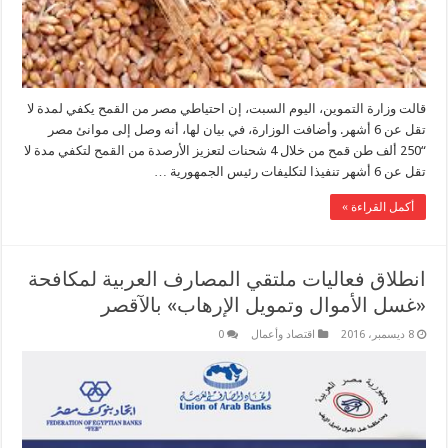
قالت وزارة التموين، اليوم السبت، إن احتياطي مصر من القمح يكفي لمدة لا
تقل عن 6 أشهر. وأضافت الوزارة، في بيان لها، أنه وصل إلى موانئ مصر
“250 ألف طن قمح من خلال 4 شحنات لتعزيز الأرصدة من القمح لتكفي مدة لا
تقل عن 6 أشهر تنفيذا لتكليفات رئيس الجمهورية …
أكمل القراءة »
انطلاق فعاليات ملتقي المصارف العربية لمكافحة
«غسل الأموال وتمويل الإرهاب» بالآقصر
8 ديسمبر، 2016
اقتصاد وأعمال
0