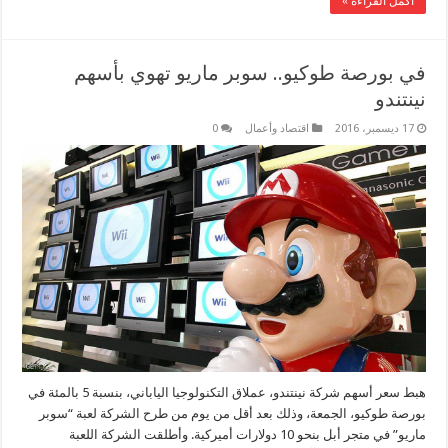
أكمل القراءة »
في بورصة طوكيو.. سوبر ماريو تهوي بأسهم
نينتندو
17 ديسمبر، 2016
اقتصاد وأعمال
0
هبط سعر أسهم شركة نينتندو، عملاق التكنولوجيا الياباني، بنسبة 5 بالمئة في
بورصة طوكيو، الجمعة، وذلك بعد أقل من يوم من طرح الشركة لعبة “سوبر
ماريو” في متجر أبل بنحو 10 دولارات أميركية. وأطلقت الشركة اللعبة