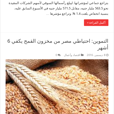
بتراجع جماعي لمؤشراتها. ليبلغ رأسمالها السوقي لأسهم الشركات المقيدة
نحو 563.5 مليار جنيه، مقابل 571.5 مليار جنيه في الأسبوع السابق عليه،
بنسبة انخفاض بلغت 1.4 %. وتراجع مؤشرها …
أكمل القراءة »
التموين: احتياطي مصر من مخزون القمح يكفي 6
أشهر
8 ديسمبر، 2016
اقتصاد وأعمال
0