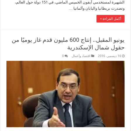
الشهيرة لمستخدمي آيفون الخميس الماضي، في 151 دولة حول العالم،
وتصدرت بريطانيا واليابان وألمانيا …
أكمل القراءة »
يونيو المقبل.. إنتاج 600 مليون قدم غاز يوميًا من
حقول شمال الإسكندرية
16 ديسمبر، 2016
اقتصاد وأعمال
0