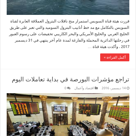
قررت هيئة قناة السويس استمرار منح ناقلات البترول العملاقة العابرة لقناة
السويس بالتكامل مع مد خط أنابيب البترول السوميد والتي تعبر على طريق
الخليج العربي والخليج الأمريكي والبحر الكاريبي تخفيضات على رسوم العبور
في رحلتها الدائرية المحملة والفارغة لمدة عام آخر ينتهي في 31 ديسمبر
2017 . وأكدت هيئة قناة …
أكمل القراءة »
تراجع مؤشرات البورصة في بداية تعاملات اليوم
14 ديسمبر، 2016
اقتصاد وأعمال
0