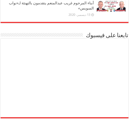
أبناء المرحوم غريب عبدالمنعم يتقدمون بالتهنئة لـ«نواب
السويس»
13 ديسمبر، 2020
تابعنا على فيسبوك