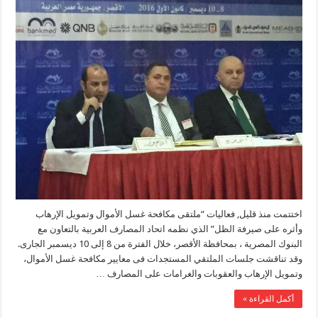
اختتمت منذ قليل, فعاليات “ملتقى مكافحة غسل الأموال وتمويل الإرهاب
وأثره على صيرفة الظل” الذي نظمه اتحاد المصارف العربية بالتعاون مع
البنوك المصرية ، بمحافظة الأقصر، خلال الفترة من 8 إلى 10 ديسمبر الجارى.
وقد تناقشت جلسات الملتقي المستجدات فى معايير مكافحة غسل الأموال،
وتمويل الإرهاب والعقوبات والغرامات على المصارف …
أكمل القراءة »