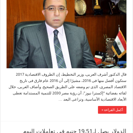
قال الدكتور أشرف العربى، وزير التخطيط، إن الظروف الاقتصادية 2017
ستكون أفضل منها فى 2016، مشيرًا إلى أن 2016 عام فارق فى تاريخ
الاقتصاد المصرى، الذى تم وضعه على الطريق الصحيح. وأضاف العربى، خلال
لقائه بفضائية “إكسترا نيوز”، أن رؤية مصر 2030 للتنمية المستدامة تغطى
الأبعاد الاقتصادية الأساسية، وتراعى البعد …
أكمل القراءة »
الدولار يصل لـ19.51 جنيه فى تعاملات اليوم