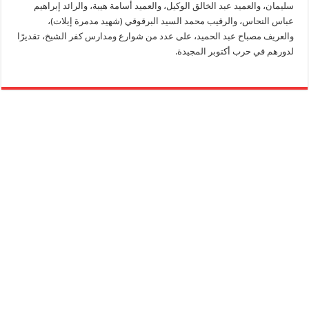
سليمان، والعميد عبد الخالق الوكيل، والعميد أسامة هيبة، والرائد إبراهيم
عباس النحاس، والرقيب محمد السيد البرقوقي (شهيد مدمرة إيلات)،
والعريف مصباح عبد الحميد، على عدد من شوارع ومدارس كفر الشيخ، تقديرًا
لدورهم في حرب أكتوبر المجيدة.