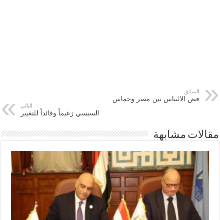
السابق
فض الالتباس بين مصر وحماس
التالي
السيسي زعيماً وقائداً للتغيير
مقالات مشابهة