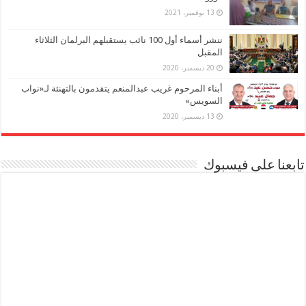
13 نوفمبر، 2021
ننشر أسماء أول 100 نائب يستقبلهم البرلمان الثلاثاء
المقبل
20 ديسمبر، 2020
أبناء المرحوم غريب عبدالمنعم يتقدمون بالتهنئة لـ«نواب
السويس»
13 ديسمبر، 2020
تابعنا على فيسبوك