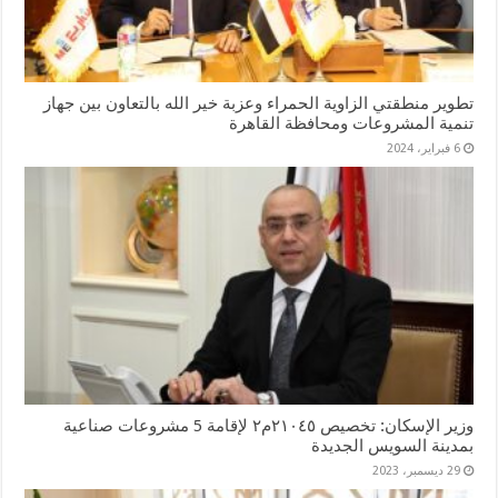
تطوير منطقتي الزاوية الحمراء وعزبة خير الله بالتعاون بين جهاز
تنمية المشروعات ومحافظة القاهرة
6 فبراير، 2024
وزير الإسكان: تخصيص ٢١٠٤٥م٢ لإقامة 5 مشروعات صناعية
بمدينة السويس الجديدة
29 ديسمبر، 2023