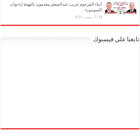
أبناء المرحوم غريب عبدالمنعم يتقدمون بالتهنئة لـ«نواب
السويس»
13 ديسمبر، 2020
تابعنا على فيسبوك