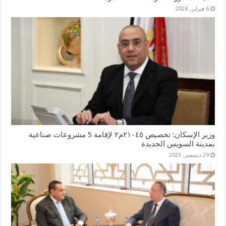
6 فبراير، 2024
وزير الإسكان: تخصيص ٢١٠٤٥م٢ لإقامة 5 مشروعات صناعية
بمدينة السويس الجديدة
29 ديسمبر، 2023