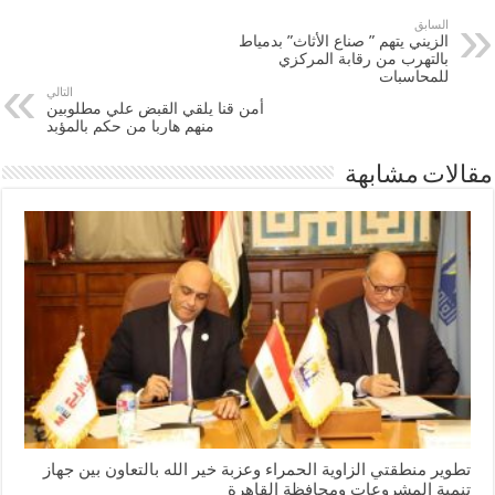
السابق
الزيني يتهم ” صناع الأثاث” بدمياط
بالتهرب من رقابة المركزي
للمحاسبات
التالي
أمن قنا يلقي القبض علي مطلوبين
منهم هاربا من حكم بالمؤبد
مقالات مشابهة
تطوير منطقتي الزاوية الحمراء وعزبة خير الله بالتعاون بين جهاز
تنمية المشروعات ومحافظة القاهرة