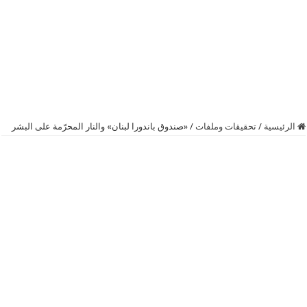
الرئيسية
/
تحقيقات وملفات
/
«صندوق باندورا لبنان» والنار المحرّمة على البشر