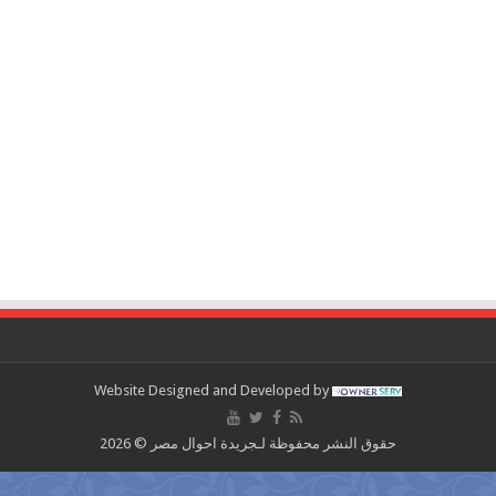
Website Designed and Developed by
حقوق النشر محفوظة لـجريدة احوال مصر © 2026