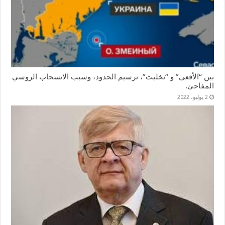
بين “الأفعى” و “تخليت”، ترسيم الحدود، وسبب الانسحاب الروسي
المفاجئ.
2 يوليو، 2022