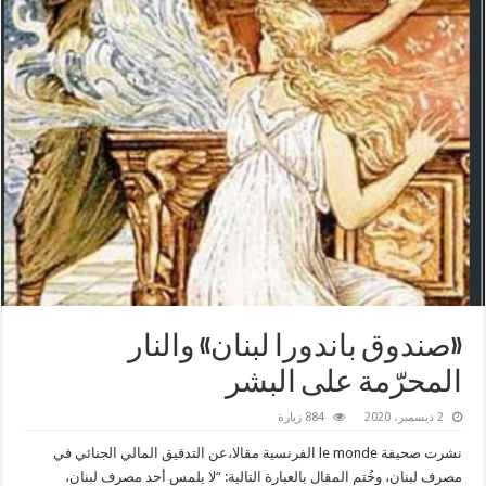
«صندوق باندورا لبنان» والنار
المحرّمة على البشر
2 ديسمبر، 2020
884 زيارة
نشرت صحيفة le monde الفرنسية مقالا،عن التدقيق المالي الجنائي في
مصرف لبنان، وخُتم المقال بالعبارة التالية: “لا يلمس أحد مصرف لبنان،