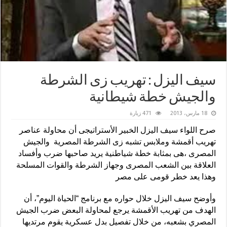
سيف اليزل : تهريب زى الشرطة
والجيش خطة شيطانية
18 مارس، 2013
471 زيارة
صرح اللواء سيف اليزل الخبير الأستراتيجى أن محاولة عناصر
تهريب أقمشة وملابس تشبه زى الشرطة المصرية والجيش
المصرى ،هى بمثابة خطة شياطنية يريد صاحبها ضرب وأفساد
العلاقة بين الشعب المصرى وجهاز الشرطة والقوات المسلحة
وهذا يعد خطر قومى على مصر
وأوضح سيف اليزل خلال حواره مع برنامج “الحياة اليوم”، أن
الهدف من تهريب الأقمشة يرجع لمحاولة البعض ضرب الجيش
المصري بشعبه، من خلال تفصيل بدل عسكرية يقوم مرتديها