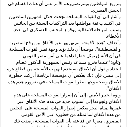
بترويع المواطنين ويتم تصويرهم الأمر على أن هناك انقسام في
الجيش المصري.
وأشار إلى أن القوات المسلحة نجحت خلال الشهرين الماضيين
في اكتساب ثقة مواطنيها بعد التراكمات السيئة بين الجانبين
بسبب المرحلة الانتقالية ووقوع المجلس العسكري في بعض
الأخطاء.
وأضاف: “هذه الأقمشة تم تهريبها عبر الأنفاق بين رفح المصرية
والفلسطينية”، موضحا أن ذلك يؤيد وجهة نظر القوات المسلحة
في أن الأنفاق تمثل خطرا داهما على أمن مصر القومي.
وتابع: “عندما يخرج مساعد رئيس الجمهورية الدكتور عصام
الحداد ويقول أن الأنفاق تستخدم لتهريب الأسلحة من قطاع غزة
إلى مصر، فإن ذلك يعكس أن مؤسسة الرئاسة أدركت خطورة
الأنفاق وصحة وجهة نظر القوات المسلحة في ضرورة هدم هذه
الأنفاق”.
ونوه الخبير الأمني، إلى أن إصرار القوات المسلحة على هدم
الأنفاق ولجوءها إلى أسلوب جديد في هدم هذه الأنفاق عبر
غمرها بمياه البحر يعكس إصرار القوات المسلحة على التخلص
من هذه الأنفاق لما تمثله من خطورة على الأمن القومي
المصري، معربا عن قناعته بأن القوات المسلحة رصدت تلك