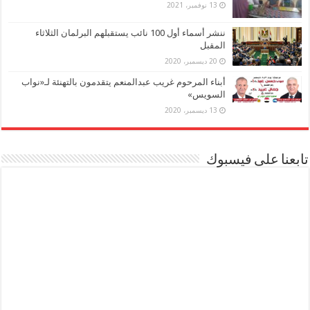
13 نوفمبر، 2021
ننشر أسماء أول 100 نائب يستقبلهم البرلمان الثلاثاء
المقبل
20 ديسمبر، 2020
أبناء المرحوم غريب عبدالمنعم يتقدمون بالتهنئة لـ«نواب
السويس»
13 ديسمبر، 2020
تابعنا على فيسبوك