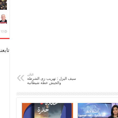
13 ديسمبر، 2020
تابعن
التالي
سيف اليزل : تهريب زى الشرطة
والجيش خطة شيطانية