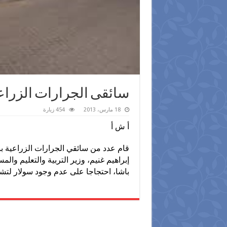
سائقى الجرارات الزراعي
18 مارس، 2013
454 زيارة
أ ش أ
قام عدد من سائقي الجرارات الزراعية ب
إبراهيم غنيم، وزير التربية والتعليم 
باشا، احتجاجا على عدم وجود سولار لتش