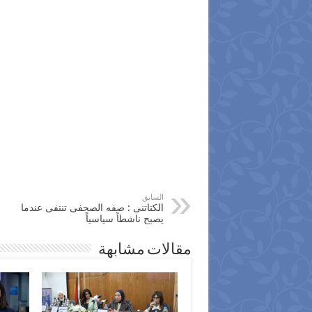
السابق
الكتاتنى : صفه الصحفى تنتفى عندما
يصبح ناشطاً سياسياً
مقالات مشابهة