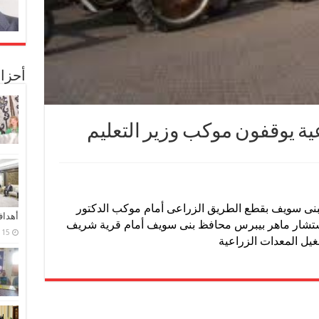
أحزا
ة يوقفون موكب وزير التعليم
بنى سويف بقطع الطريق الزراعى أمام موكب الدكتور
أهدا
والمستشار ماهر بيبرس محافظ بنى سويف أمام قرية شريف
15 فبراير، 2024
غيل المعدات الزراعية