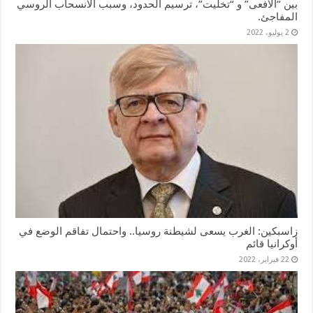
بين “الأفعى” و “تخليت”، ترسيم الحدود، وسبب الانسحاب الروسي
المفاجئ.
2 يوليو، 2022
زاسبكين: الغرب يسعى لشيطنة روسيا.. واحتمال تفاقم الوضع في
أوكرانيا قائم
22 فبراير، 2022