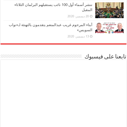
ننشر أسماء أول 100 نائب يستقبلهم البرلمان الثلاثاء
المقبل
20 ديسمبر، 2020
أبناء المرحوم غريب عبدالمنعم يتقدمون بالتهنئة لـ«نواب
السويس»
13 ديسمبر، 2020
تابعنا على فيسبوك