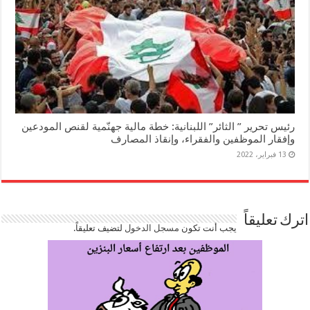
رئيس تحرير ” الثائر” اللبنانية: خطة مالية جهنّمية لقنص المودعين
وإفقار الموظفين والفقراء، وإنقاذ المصارف
13 فبراير، 2022
اترك تعليقاً
يجب أنت تكون
مسجل الدخول
لتضيف تعليقاً.