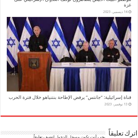
غزة
14 ديسمبر، 2023
قناة إسرائيلية: “جانتس” يرفض الإطاحة بنتنياهو خلال فترة الحرب
13 نوفمبر، 2023
اترك تعليقاً
يجب أنت تكون
مسجل الدخول
لتضيف تعليقاً.