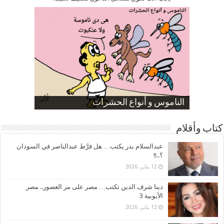
صورة كاركاتيرية
صورة كاركاتيرية
الناموس و أنواع الحشرات
الموظفين بعد ارتفاع الأسعار
ارتفاع نسبة الطلاق في مصر
كتاب وأقلام
عبدالسلام بدر يكتب… هل فرَّط عبدالناصر في السودان
؟..!!
12 يناير، 2026
دينا شرف الدين تكتب… مصر على مر العصور.. مصر
الأيوبية 3
12 يناير، 2026