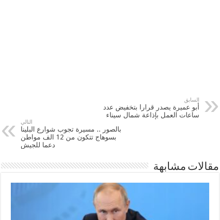
السابق
أبو عميرة يصدر قرارا بتخفيض عدد
ساعات العمل بإذاعة شمال سيناء
التالي
بالصور .. مسيرة تجوب شوارع البلينا
بسوهاج تتكون من 12 الف مواطن
دعما للجيش
مقالات مشابهة