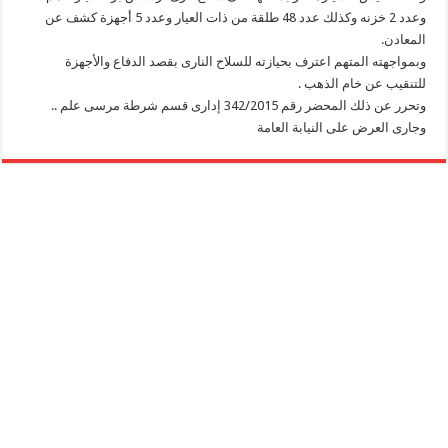
وعدد 2 خزنه وكذلك عدد 48 طلقة من ذات العيار وعدد 5 أجهزة كشف عن
المعادن.
وبمواجهته المتهم اعترف بحيازته للسلاح النارى بقصد الدفاع والأجهزة
للتنقيب عن خام الذهب .
وتحرر عن ذلك المحضر رقم 342/2015 إدارى قسم شرطة مرسى علم ..
وجارى العرض على النيابة العامة