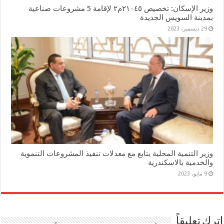
وزير الإسكان: تخصيص ٢١٠٤٥م٢ لإقامة 5 مشروعات صناعية
بمدينة السويس الجديدة
29 ديسمبر، 2023
وزير التنمية المحلية يتابع مع معدلات تنفيذ المشروعات التنموية
والخدمية بالاسكندرية
9 مايو، 2023
اترك تعليقاً