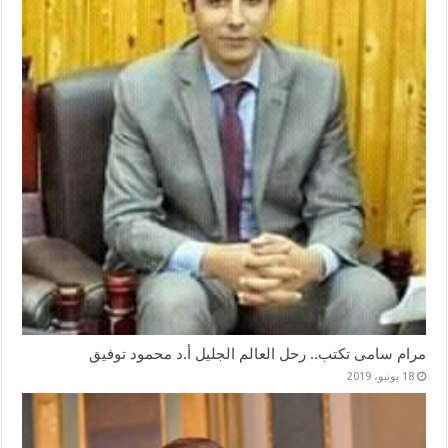
مرام سامى تكتب.. رحل العالم الجليل أ.د محمود توفيق
18 يونيو، 2019