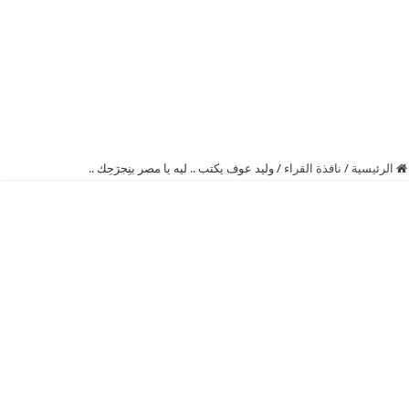
الرئيسية
/
نافذة القراء
/
وليد عوف يكتب .. ليه يا مصر بنِجرَحِك ..