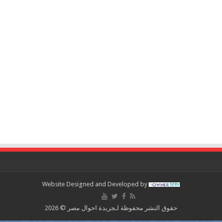
Website Designed and Developed by
حقوق النشر محفوظة لـجريدة احوال مصر © 2026