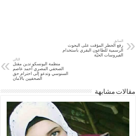
السابق
رفع الحظر المؤقت على البحوث
الرسمية للطاعون البقري باستخدام
الفيروسات الحيّة
التالي
منظمة اليونسكو تدين مقتل
الصحفي المصري أحمد عاصم
السنوسي وتدعو إلى احترام حق
الصحفيين بالأمان
مقالات مشابهة