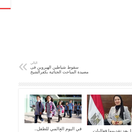
التالي
سقوط شياطين الهيروين فى
مصيدة المباحث الجنائية بكفرالشيخ
في اليوم العالمي للطفل..
 بعد تقديمها فعاليات