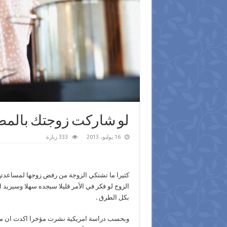
لو شاركت زوجتك بالمطب
16 يوليو، 2013
333 زيارة
كثيرا ما تشتكي الزوجة من رفض زوجها لمساعدتها
الزوج لو فكر في الأمر قليلا سيجده سهلا وسيزيد 
بكل الطرق .
وبحسب دراسة امريكية نشرت مؤخرا اكدت ان مسا