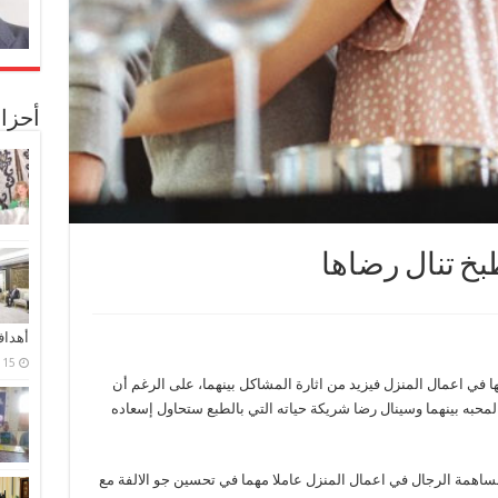
أحزا
خ تنال رضاها
أهدا
15 فبراير، 2024
 في اعمال المنزل فيزيد من اثارة المشاكل بينهما، على الرغم أن
المحبه بينهما وسينال رضا شريكة حياته التي بالطبع ستحاول إسعاده
همة الرجال في اعمال المنزل عاملا مهما في تحسين جو الالفة مع