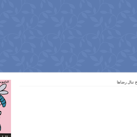
 تنال رضاها