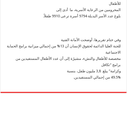
للأطفال
المحرومين من الرعاية الأسرية، ما أدى إلى
بلوغ عدد الأسر البديلة 9794 أسرة ترعى 9910 طفلاً.
وفي ختام تقريرها، أوضحت الأمانة الفنية
للجنة العليا الدائمة لحقوق الإنسان أن 13% من إجمالي ميزانية برامج الحماية
الاجتماعية
مخصصة للأطفال والنشء، مشيرًة إلى أن عدد الأطفال المستفيدين من
برامج “تكافل
وكرامة” يبلغ 3,8 مليون طفل، بنسبة
49.5% من إجمالي المستفيدين.