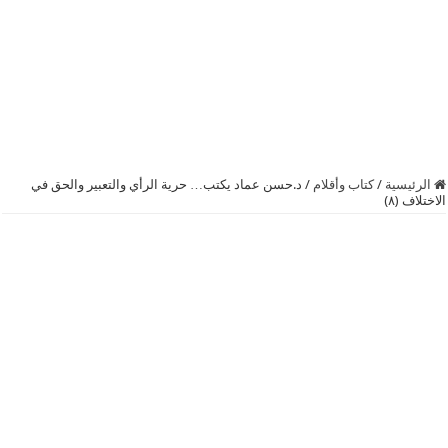
الرئيسية
/
كتاب وأقلام
/
د.حسن عماد يكتب… حرية الرأي والتعبير والحق في
الاختلاف (٨)