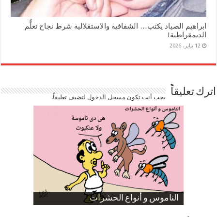
ابراهيم الصياد يكتب… الشفافية والاستقلالية شرط نجاح تعلُّم
الديمقراطية!
12 يناير، 2026
اترك تعليقاً
يجب أنت تكون
مسجل الدخول
لتضيف تعليقاً.
صورة كاركاتيرية
صورة كاركاتيرية
الناموس و أنواع الحشرات
الموظفين بعد ارتفاع الأسعار
ارتفاع نسبة الطلاق في مصر