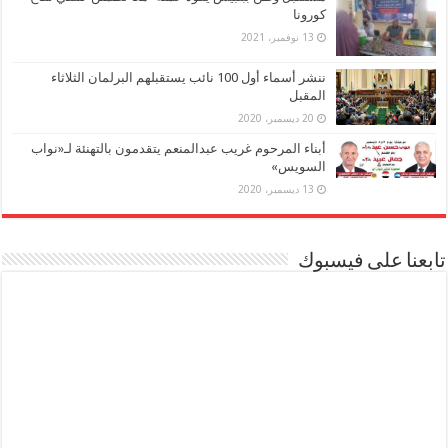
كورونا
13 نوفمبر، 2021
ننشر أسماء أول 100 نائب يستقبلهم البرلمان الثلاثاء
المقبل
20 ديسمبر، 2020
أبناء المرحوم غريب عبدالمنعم يتقدمون بالتهنئة لـ«نواب
السويس»
13 ديسمبر، 2020
تابعنا على فيسبوك