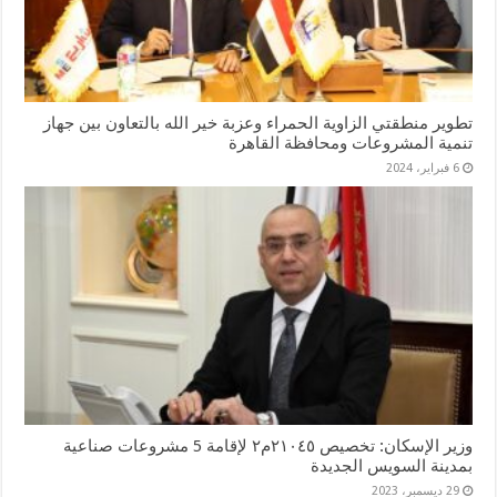
تطوير منطقتي الزاوية الحمراء وعزبة خير الله بالتعاون بين جهاز
تنمية المشروعات ومحافظة القاهرة
6 فبراير، 2024
وزير الإسكان: تخصيص ٢١٠٤٥م٢ لإقامة 5 مشروعات صناعية
بمدينة السويس الجديدة
29 ديسمبر، 2023