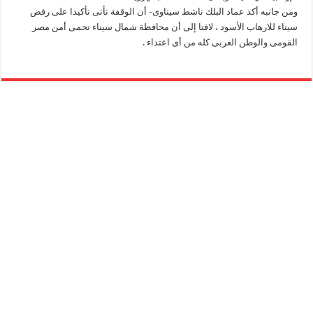
ومن جانبه أكد عماد البلك ناشط سيناوى- أن الوقفة تأتى تأكيدا على رفض
سيناء للارهاب الأسود ، لافتا إلى أن محافظة شمال سيناء تحمى أمن مصر
القومى والوطن العربى كله من أى اعتداء .