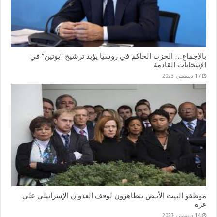
بالإجماع… الحزب الحاكم في روسيا يؤيد ترشيح “بوتين” في
الإنتخابات القادمة
17 ديسمبر، 2023
موظفو البيت الأبيض يتظاهرون لوقف العدوان الإسرائيلي على
غزة
14 ديسمبر، 2023