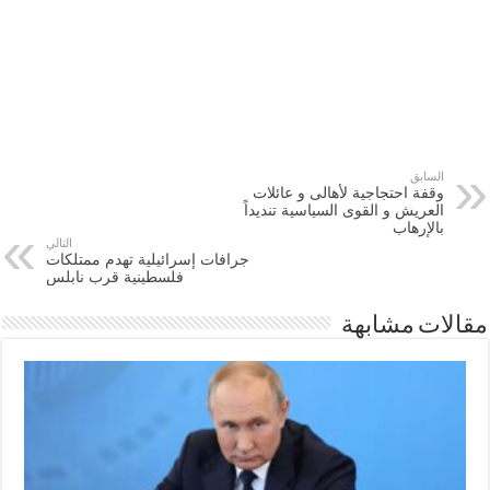
السابق
وقفة احتجاجية لأهالى و عائلات
العريش و القوى السياسية تنديداً
بالإرهاب
التالي
جرافات إسرائيلية تهدم ممتلكات
فلسطينية قرب نابلس
مقالات مشابهة