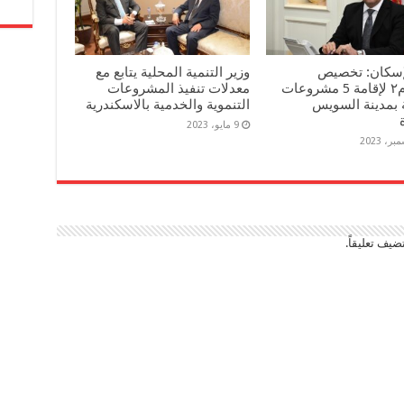
لإسكان: تخصيص
وزير التنمية المحلية يتابع مع
٢١٠٤٥م٢ لإقامة 5 مشروعات
معدلات تنفيذ المشروعات
 بمدينة السويس
التنموية والخدمية بالاسكندرية
9 مايو، 2023
ضيف تعليقاً.