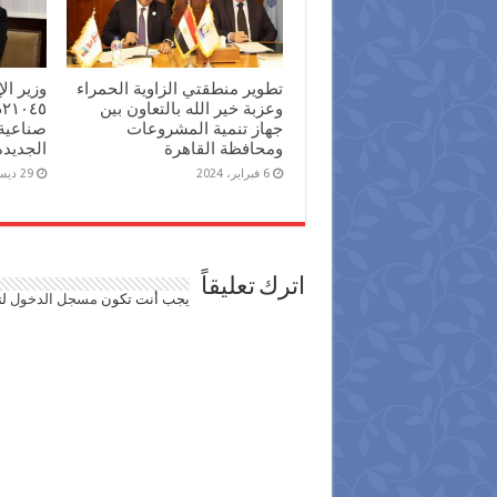
تطوير منطقتي الزاوية الحمراء
وزير ا
وعزبة خير الله بالتعاون بين
جهاز تنمية المشروعات
صناعية
ومحافظة القاهرة
الجديدة
6 فبراير، 2024
29 ديسمبر، 2023
اترك تعليقاً
يجب أنت تكون
مسجل الدخول
لت