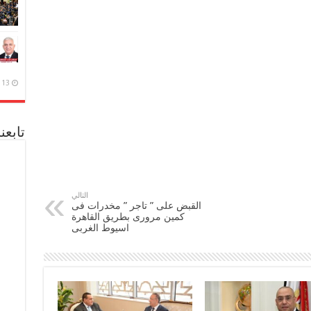
13 ديسمبر، 2020
تابعن
التالي
القبض على ” تاجر ” مخدرات فى
كمين مرورى بطريق القاهرة
اسيوط الغربى