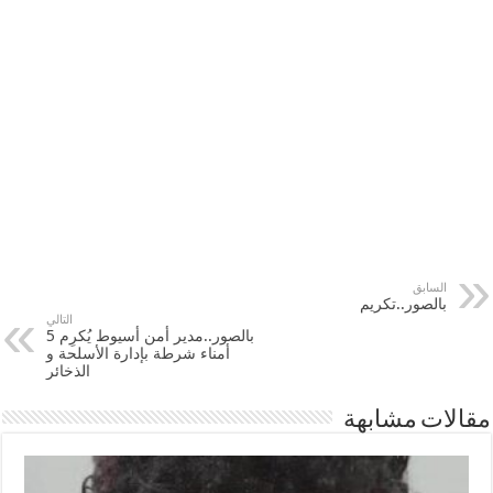
السابق
بالصور..تكريم
التالي
بالصور..مدير أمن أسيوط يُكرِم 5
أمناء شرطة بإدارة الأسلحة و
الذخائر
مقالات مشابهة