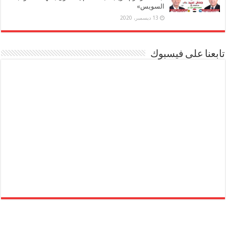
السويس»
13 ديسمبر، 2020
تابعنا على فيسبوك