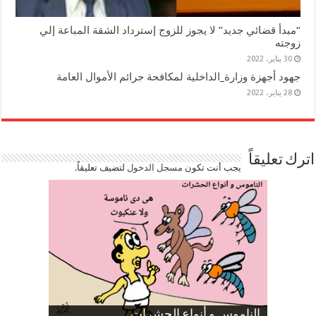
“مبدأ قضائي جديد” لا يجوز للزوج إسترداد الشقة المباعة إلي
زوجته
30 يناير، 2022
جهود أجهزة وزارة_الداخلية لمكافحة جرائم الأموال العامة
28 يناير، 2022
اترك تعليقاً
يجب أنت تكون
مسجل الدخول
لتضيف تعليقاً.
صورة كاركاتيرية
صورة كاركاتيرية
الناموس و أنواع الحشرات
الموظفين بعد ارتفاع الأسعار
ارتفاع نسبة الطلاق في مصر