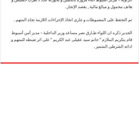
هاتف محمول و مبالغ مالية , بقصد الإتجار .
تم التحفظ على المضبوطات و جارى اتخاذ الإجراءات اللازمة تجاه المتهم .
الجدير ذكره ان اللواء طـارق نصر مساعد وزير الداخلية – مدير أمن أسيوط
قام بتكريم الملازم ” حاتم سيد عقيلى عبد الكريم ” على اثر ضبطه للمتهم و
ادائه الشرطى المتميز .