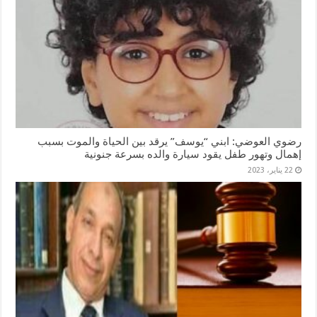
رضوي العوضي: ابني “يوسف” يرقد بين الحياة والموت بسبب
إهمال وتهور طفل يقود سيارة والده بسرعة جنونية
22 يناير، 2023