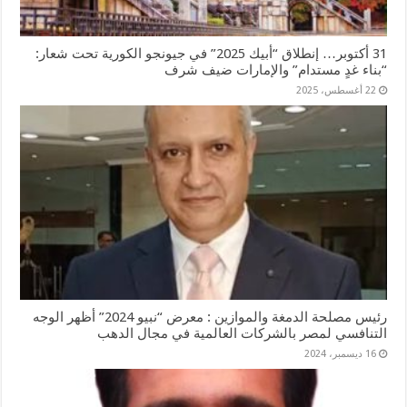
31 أكتوبر… إنطلاق “أبيك 2025” في جيونجو الكورية تحت شعار:
“بناء غدٍ مستدام” والإمارات ضيف شرف
22 أغسطس، 2025
رئيس مصلحة الدمغة والموازين : معرض “نبيو 2024” أظهر الوجه
التنافسي لمصر بالشركات العالمية في مجال الدهب
16 ديسمبر، 2024