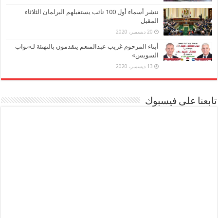
ننشر أسماء أول 100 نائب يستقبلهم البرلمان الثلاثاء
المقبل
20 ديسمبر، 2020
أبناء المرحوم غريب عبدالمنعم يتقدمون بالتهنئة لـ«نواب
السويس»
13 ديسمبر، 2020
تابعنا على فيسبوك