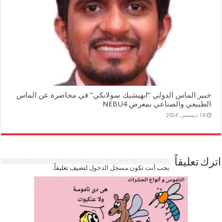
خبير الماس الدولي “ابهيشيك سولانكي” في محاضرة عن الماس
الطبيعي والصناعي بمعرض NEBU4
14 ديسمبر، 2024
اترك تعليقاً
يجب أنت تكون
مسجل الدخول
لتضيف تعليقاً.