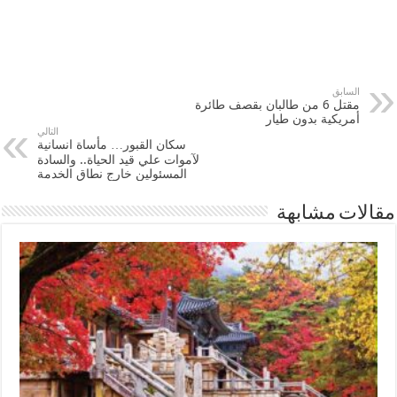
السابق
مقتل 6 من طالبان بقصف طائرة
أمريكية بدون طيار
التالي
سكان القبور… مأساة انسانية
لآموات علي قيد الحياة.. والسادة
المسئولين خارج نطاق الخدمة
مقالات مشابهة