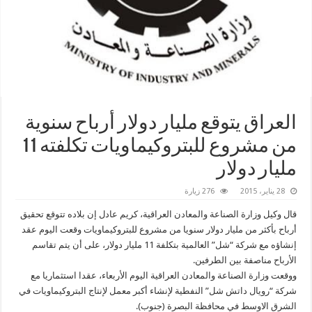
‏العراق‬ يتوقع مليار دولار أرباح سنوية
من مشروع للبتروكيماويات تكلفته 11
مليار دولار
28 يناير، 2015
276 زيارة
قال وكيل وزارة الصناعة والمعادن العراقية، كريم عادل إن بلاده تتوقع تحقيق
أرباح بأكثر من مليار دولار سنويا من مشروع للبتروكيماويات وقعت اليوم عقد
إنشاؤه مع شركة “شل” العالمية بتكلفة 11 مليار دولار، على أن يتم تقاسم
الأرباح مناصفة بين الطرفين.
ووقعت وزارة الصناعة والمعادن العراقية اليوم الأربعاء، عقدا استثماريا مع
شركة “رويال داتش شل” النفطية لإنشاء أكبر معمل لإنتاج البتروكيماويات في
الشرق الاوسط في محافظة البصرة (جنوب).