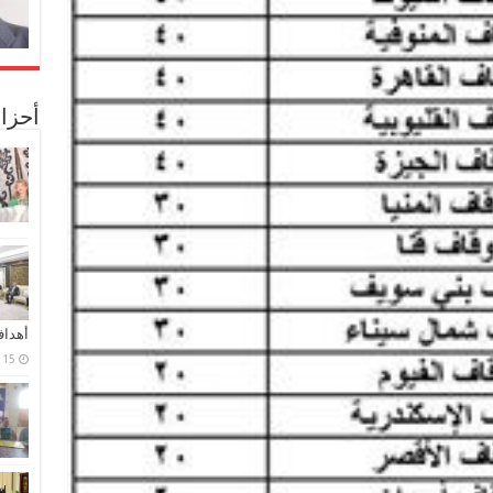
أحزا
أهدا
15 فبراير، 2024