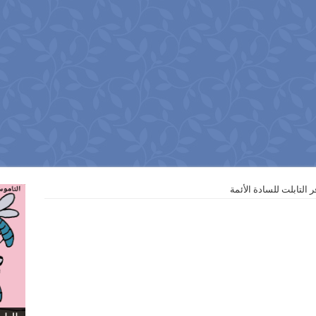
 التابلت للسادة الأئمة