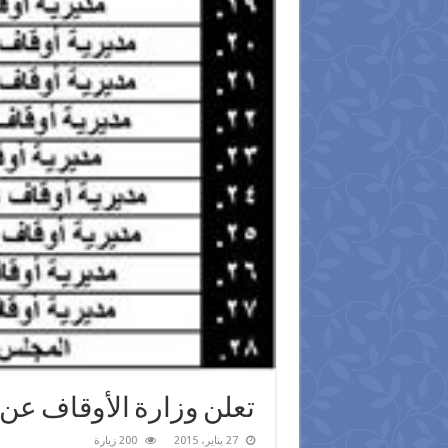
تعلن وزارة الأوقاف عن ت
27 يناير، 2015
200 زيارة