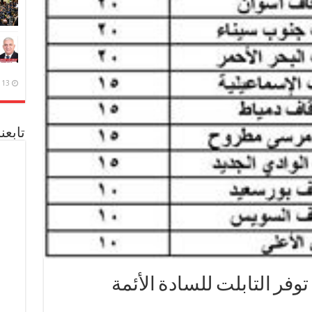
13 ديسمبر، 2020
تابعن
وفر التابلت للسادة الأئمة