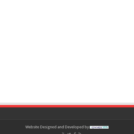
Website Designed and Developed by