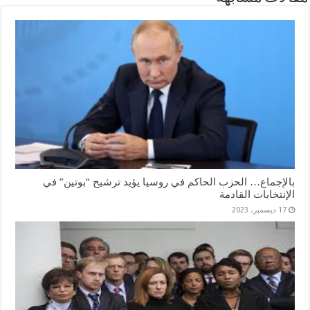
بالإجماع… الحزب الحاكم في روسيا يؤيد ترشيح “بوتين” في
الإنتخابات القادمة
17 ديسمبر، 2023