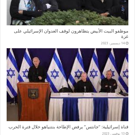
موظفو البيت الأبيض يتظاهرون لوقف العدوان الإسرائيلي على
غزة
14 ديسمبر، 2023
قناة إسرائيلية: “جانتس” يرفض الإطاحة بنتنياهو خلال فترة الحرب
13 نوفمبر، 2023