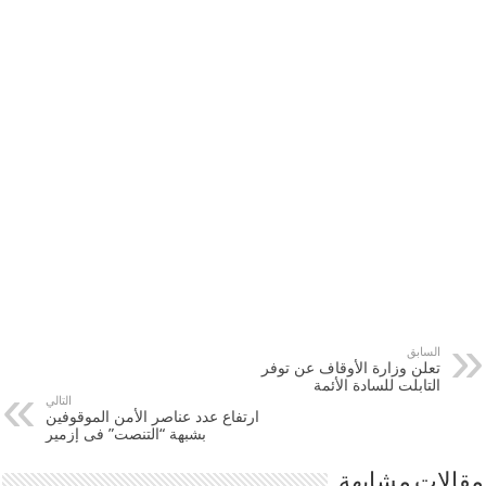
السابق
تعلن وزارة الأوقاف عن توفر
التابلت للسادة الأئمة
التالي
ارتفاع عدد عناصر الأمن الموقوفين
بشبهة “التنصت” فى إزمير
مقالات مشابهة