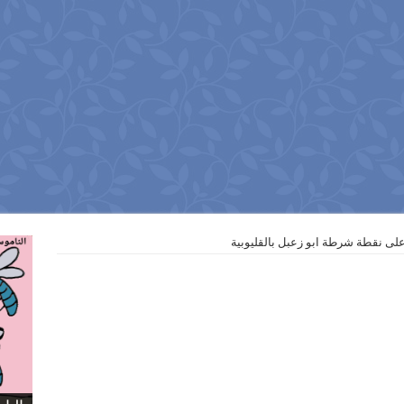
على نقطة شرطة ابو زعبل بالقليوبية