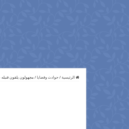
الرئيسية
/
حوادث وقضايا
/
مجهولون يلقون قنبله 