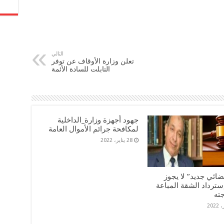
التالي
تعلن وزارة الأوقاف عن توفر
التابلت للسادة الأئمة
جهود أجهزة وزارة_الداخلية
لمكافحة جرائم الأموال العامة
28 يناير، 2022
ضائي جديد” لا يجوز
سترداد الشقة المباعة
جته