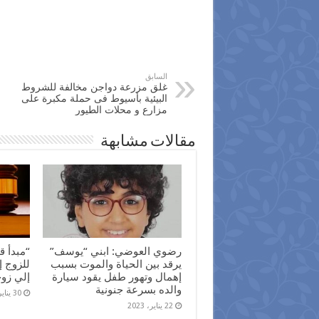
السابق
غلق مزرعة دواجن مخالفة للشروط
البيئية بأسيوط فى حملة مكبرة على
مزارع و محلات الطيور
مقالات مشابهة
رضوي العوضي: ابني “يوسف”
“مبدأ ق
يرقد بين الحياة والموت بسبب
للزوج إ
إهمال وتهور طفل يقود سيارة
إلي زو
والده بسرعة جنونية
30 يناير، 2022
22 يناير، 2023