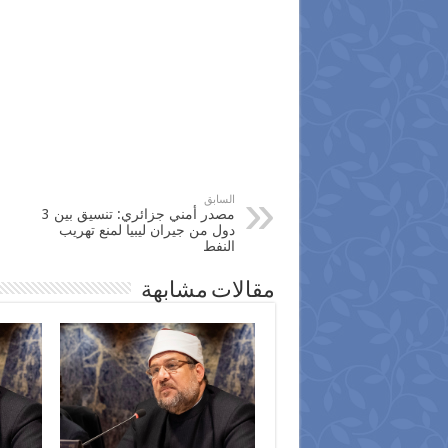
السابق
مصدر أمني جزائري: تنسيق بين 3
دول من جيران ليبيا لمنع تهريب
النفط
مقالات مشابهة