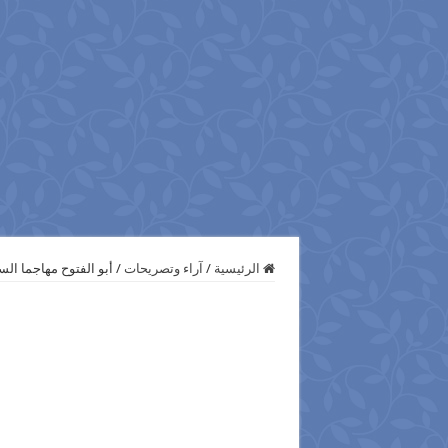
الرئيسية
/
آراء وتصريحات
/
أبو الفتوح مهاجما ال