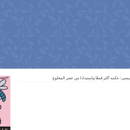
سيسي : حكمه أكثر قمعًا واستبدادا من عصر المخلوع