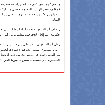
وادعى “أبو الفتوح” في مقابلة أجراها مع صحيفة (
قمعًا من عصر الرئيس المخلوع “حسني مبارك”. م
توجهاتهم وأفكارهم. فلا يستطيع هو أو حتى ممثليه
للدولة.
وأضاف أبو الفتوح للصحيفة أثناء المقابلة التي أ
حكومية، يتم إلغاء الحجز قبل بتعليمات من أمن الد
وقال أبو الفتوح أن البلاد تعاني من حالة من الق
“على المستوى اليومي، نشاهد الاعتقالات العشوا
من السفر، فضلا عن هجوم الشرطة على الاحتجاجا
العسكري الذي يسعى لتأسيس جمهورية الخوف”.