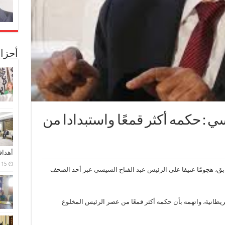
أحزا
ي : حكمه أكثر قمعًا واستبدادا من
أهدا
15 فبراير، 2024
بق، هجومًا عنيفا على الرئيس عبد الفتاح السيسي عبر أحد الصحف
بريطانية، واتهمه بأن حكمه أكثر قمعًا من عصر الرئيس المخلوع