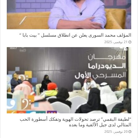
المؤلف محمد السورى يعلن عن انطلاق مسلسل ” بيت بابا “
21 نوفمبر، 2025
“لطيفة البقمي” ترصد تحولات الهوية وتفكك أسطورة الحب
المثالي لدى جيل الألفية وما بعده
20 نوفمبر، 2025