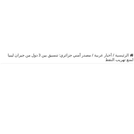
الرئيسية
/
أخبار عربية
/
مصدر أمني جزائري: تنسيق بين 3 دول من جيران ليبيا
لمنع تهريب النفط