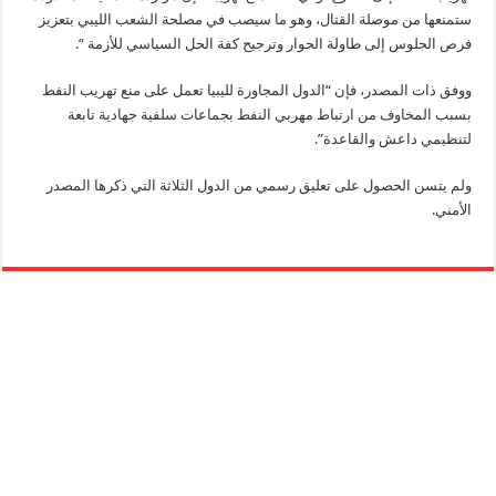
ستمنعها من موصلة القتال، وهو ما سيصب في مصلحة الشعب الليبي بتعزيز
فرص الجلوس إلى طاولة الحوار وترجيح كفة الحل السياسي للأزمة “.
ووفق ذات المصدر، فإن “الدول المجاورة لليبيا تعمل على منع تهريب النفط
بسبب المخاوف من ارتباط مهربي النفط بجماعات سلفية جهادية تابعة
لتنظيمي داعش والقاعدة”.
ولم يتسن الحصول على تعليق رسمي من الدول الثلاثة التي ذكرها المصدر
الأمني.