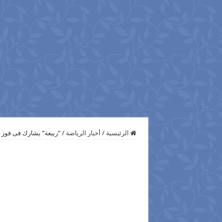
الرئيسية
/
أخبار الرياضة
/
“ربيعة” يشارك فى فوز ل