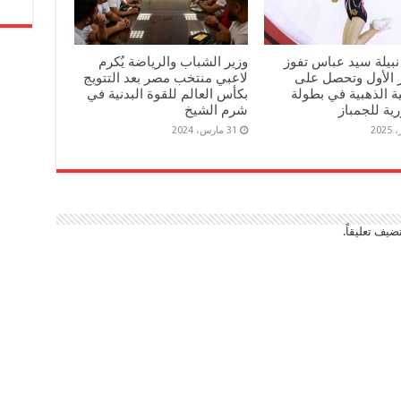
 نبيلة سيد عباس تفوز
وزير الشباب والرياضة يُكرم
ز الأول وتحصل على
لاعبي منتخب مصر بعد التتويج
ية الذهبية في بطولة
بكأس العالم للقوة البدنية في
ية للجمباز
شرم الشيخ
31 مارس، 2024
ضيف تعليقاً.