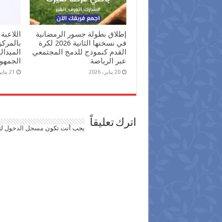
إطلاق بطولة جسور الرمضانية
اللاعبة
في نسختها الثانية 2026 لكرة
بالمرك
القدم كنموذج للدمج المجتمعي
الميدال
عبر الرياضة
الجمهور
20 يناير، 2026
21 يناير، 2025
اترك تعليقاً
يجب أنت تكون
مسجل الدخول
لت