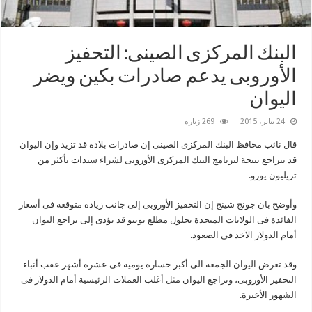
البنك المركزى الصينى: التحفيز
الأوروبى يدعم صادرات بكين ويضر
اليوان
24 يناير، 2015
269 زيارة
قال نائب محافظ البنك المركزى الصينى إن صادرات بلاده قد تزيد وإن اليوان
قد يتراجع نتيجة لبرنامج البنك المركزى الأوروبى لشراء سندات بأكثر من
تريليون يورو.
وأوضح بان جونج شينج إن التحفيز الأوروبى إلى جانب زيادة متوقعة فى أسعار
الفائدة فى الولايات المتحدة بحلول مطلع يونيو قد يؤدى إلى تراجع اليوان
أمام الدولار الآخذ فى الصعود.
وقد تعرض اليوان الجمعة الى أكبر خسارة يومية فى عشرة أشهر عقب أنباء
التحفيز الأوروبى، وتراجع اليوان مثل أغلب العملات الرئيسية أمام الدولار فى
الشهور الأخيرة.