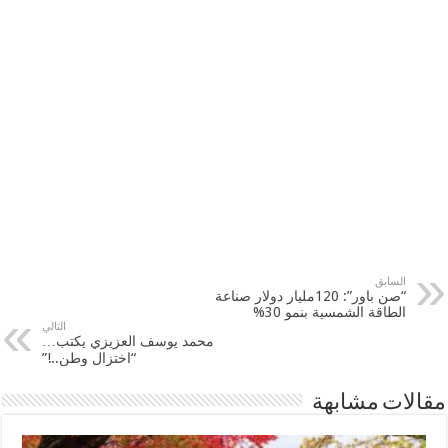
السابق
“صن باور”: 120مليار دولار صناعة
الطاقة الشمسية بنمو 30%
التالي
محمد يوسف العزيزي يكتب…
“اختزال وطن..!”
مقالات مشابهة