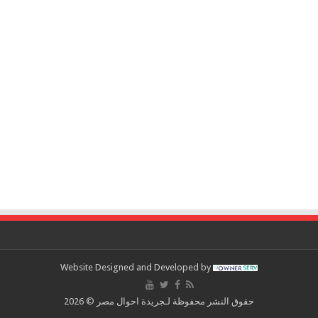
Website Designed and Developed by
حقوق النشر محفوظة لـجريدة احوال مصر © 2026