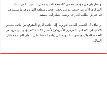
وأشار بان فى مؤتمر صحفى “النسخة الجديدة من التيسير الكمى للبنك
المركزى الأوروبى ستساعد فى تحفيز اقتصاد منطقة اليورو وهو ما سيساهم
فى تعزيز الطلب الخارجى ويفيد الصادرات الصينية.”
وأضاف أن التيسير الكمى الأوروبى إلى جانب الرفع المتوقع من جانب مجلس
الاحتياطى الاتحادى (المركزى الأمريكى) لأسعار الفائدة “قد يؤدى إلى مزيد من
الصعود للدولار، ويؤدى هذا بدوره إلى زيادة الضغط على اليوان للتراجع مقابل
الدولار.