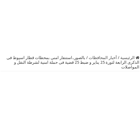
الرئيسية
/
أخبار المحافظات
/
بالصور..استنفار امنى بمحطات قطار اسيوط فى
الذكرى الرابعة لثورة 25 يناير و ضبط 25 قضية فى حملة امنية لشرطة النقل و
المواصلات