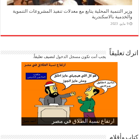
وزير التنمية المحلية يتابع مع معدلات تنفيذ المشروعات التنموية
والخدمية بالاسكندرية
9 مايو، 2023
اترك تعليقاً
يجب أنت تكون
مسجل الدخول
لتضيف تعليقاً.
صورة كاركاتيرية
صورة كاركاتيرية
الناموس و أنواع الحشرات
الموظفين بعد ارتفاع الأسعار
ارتفاع نسبة الطلاق في مصر
كتاب وأقلام