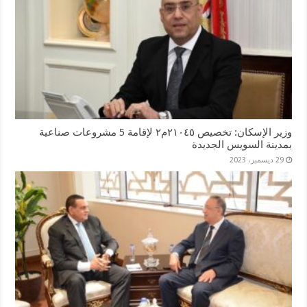
وزير الإسكان: تخصيص ٢١٠٤٥م٢ لإقامة 5 مشروعات صناعية
بمدينة السويس الجديدة
29 ديسمبر، 2023