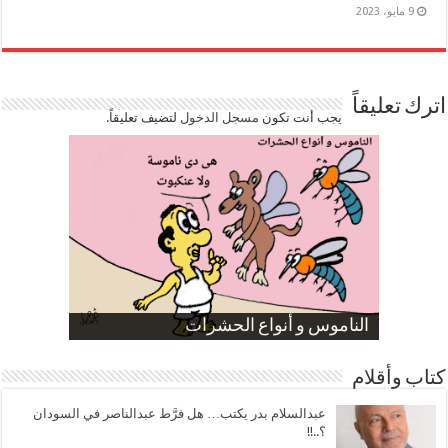
9 مايو، 2023
اترك تعليقاً
يجب أنت تكون
مسجل الدخول
لتضيف تعليقاً.
صورة كاركاتيرية
صورة كاركاتيرية
الناموس و أنواع الحشرات
الموظفين بعد ارتفاع الأسعار
ارتفاع نسبة الطلاق في مصر
كتاب وأقلام
عبدالسلام بدر يكتب… هل فرَّط عبدالناصر في السودان
؟..!!