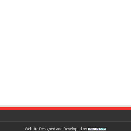
Website Designed and Developed by