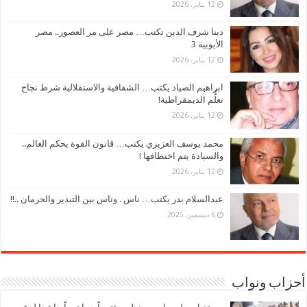
12 يناير، 2026
دينا شرف الدين تكتب… مصر على مر العصور.. مصر
الأيوبية 3
12 يناير، 2026
ابراهيم الصياد يكتب… الشفافية والاستقلالية شرط نجاح
تعلُّم الديمقراطية!
12 يناير، 2026
محمد يوسف العزيزي يكتب… قانون القوة يحكم العالم..
والسيادة يتم اختطافها !
12 يناير، 2026
عبدالسلام بدر يكتب… ناس . وناس بين التبذير والحرمان ..!!
6 ديسمبر، 2025
أحزاب ونواب