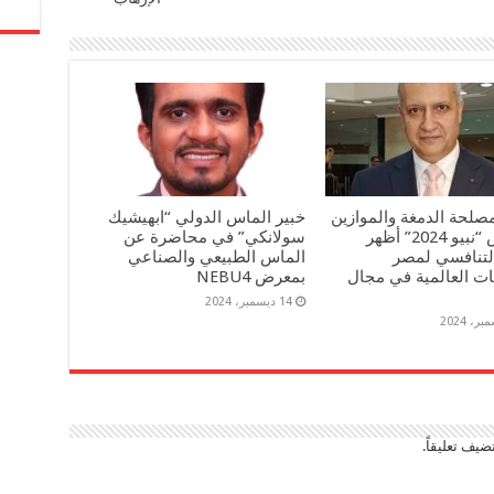
صلحة الدمغة والموازين
خبير الماس الدولي “ابهيشيك
: معرض “نبيو 2024” أظهر
سولانكي” في محاضرة عن
التنافسي لمصر
الماس الطبيعي والصناعي
ات العالمية في مجال
بمعرض NEBU4
14 ديسمبر، 2024
ضيف تعليقاً.