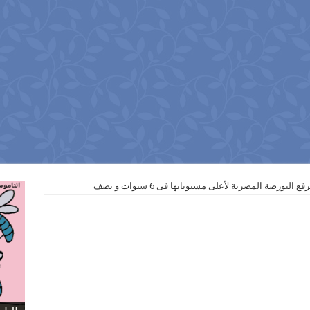
 البورصة المصرية لأعلى مستوياتها فى 6 سنوات و نصف