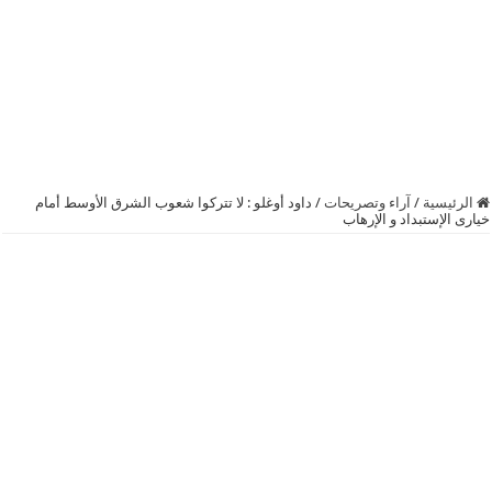
الرئيسية
/
آراء وتصريحات
/
‫‏داود أوغلو‬ : لا تتركوا شعوب الشرق الأوسط أمام
خيارى الإستبداد و الإرهاب