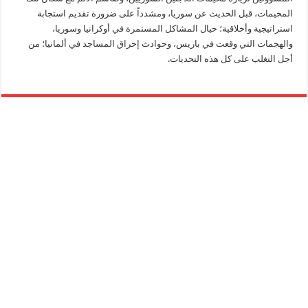
المخيمات، قبل الحديث عن سوريا، ومشدداً على ضرورة تقديم استجابة
استراتيجية وأخلاقية؛ حيال المشاكل المستمرة في أوكرانيا وسوريا،
والهجمات التي وقعت في باريس، وحوادث إحراق المساجد في ألمانيا؛ من
أجل التغلب على كل هذه التحديات.