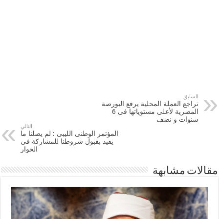
السابق
تراجع العملة المحلية يرفع البورصة
المصرية لأعلى مستوياتها فى 6
سنوات و نصف
التالي
المؤتمر الوطنى الليبى : لم يصلنا ما
يفيد بقبول شروطنا للمشاركة فى
الحوار
مقالات مشابهة