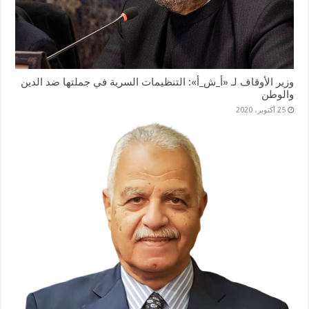
وزير الأوقاف لـ «أ_ش_أ»: التنظيمات السرية في جملتها ضد الدين
والوطن
25 أكتوبر، 2020