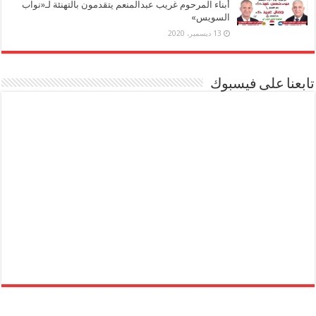
أبناء المرحوم غريب عبدالمنعم يتقدمون بالتهنئة لـ«نواب
السويس»
13 ديسمبر، 2020
تابعنا على فيسبوك