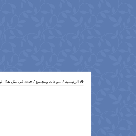
الرئيسية
/
منوعات ومجتمع
/
حدث فى مثل هذا اليوم 19 