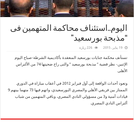
اليوم..استئناف محاكمة المتهمين فى
“مذبحة بورسعيد”
19 يناير، 2015
226 زيارة
تستأنف محكمة جنايات بورسعيد المنعقدة بأكاديمية الشرطة-صباح اليوم
الإثنين- نظر قضية ” مذبحة بورسعيد ” والتى راح ضحيتها 74 من الألتراس
الأهلى
وتعود أحداث الواقعة إلى أول فبراير 2012 في أعقاب مباراة في الدوري
الممتاز بين فريقي الأهلي والمصري البورسعيدي، واتهم فيها 73 متهما بينهم 9
قيادات أمنية و3 من مسؤولي النادي المصري، وباقي المتهمين من شباب
ألتراس النادي المصري.