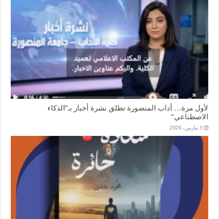
لأول مرة… أداب المنضورة تطلق نشرة أخبار بـ”الذكاء
الاصطناعي”
3 مارس، 2026