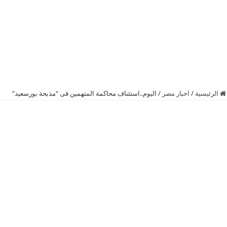
الرئيسية
/
اخبار مصر
/
اليوم..استئناف محاكمة المتهمين فى “مذبحة بورسعيد”