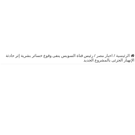
الرئيسية
/
اخبار مصر
/
رئيس ‫‏قناة السويس‬ ينفى وقوع خسائر بشرية إثر حادثة
الإنهيار الجزئى بالمشروع الجديد