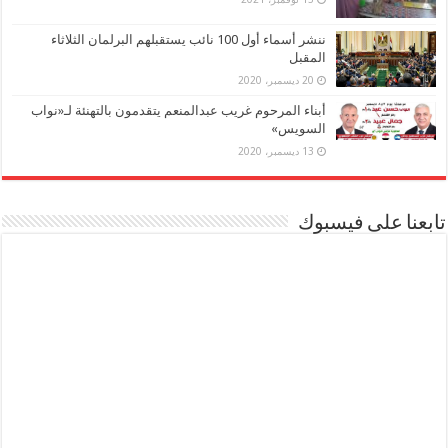
ننشر أسماء أول 100 نائب يستقبلهم البرلمان الثلاثاء
المقبل
20 ديسمبر، 2020
أبناء المرحوم غريب عبدالمنعم يتقدمون بالتهنئة لـ«نواب
السويس»
13 ديسمبر، 2020
تابعنا على فيسبوك