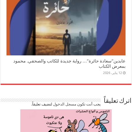
عابدين”سعادة حائرة”… رواية جديدة للكاتب والصحفي. محمود
بمعرض الكتاب
12 يناير، 2026
اترك تعليقاً
يجب أنت تكون
مسجل الدخول
لتضيف تعليقاً.