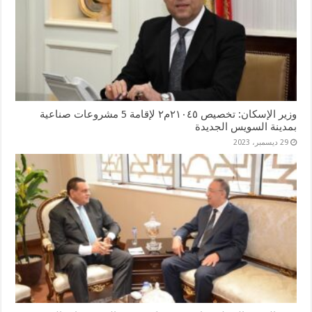
وزير الإسكان: تخصيص ٢١٠٤٥م٢ لإقامة 5 مشروعات صناعية
بمدينة السويس الجديدة
29 ديسمبر، 2023