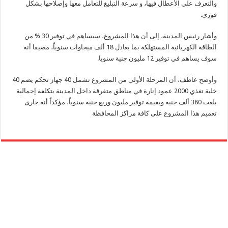
والتعرف علي الأعطال فيها، و سرعة التبليغ للتعامل معها وإصلاحها بشكل
فوري.
وأشار رئيس المدينة، إلى أن هذا المشروع، سيساهم في توفير 30 % من
الطاقة الكهربائية المستهلكة بما يعادل 18 ألف ميجاوات سنوياً، مضيفا أنه
سوف يساهم في توفير 12 مليون جنية سنويا.
وأوضح عاطف، أن المرحلة الأولي من المشروع تشمل 40 جهاز تحكم يضم 40
خلية تغذي 2000 عمود إنارة في مناطق متفرقة داخل المدينة بتكلفة إجمالية
بلغت 380 ألف جنيه وبقيمة توفير مليون وربع جنية سنوياً، مؤكداً أنه جارى
تعميم هذا المشروع على كافة مراكز المحافظة