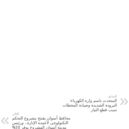
السابق
المتحدث باسم وارة الكهرباء:
البرودة الشديدة وصيانة المحطات
سبب قطع التيار
التالي
محافظ أسوان يفتتح مشروع التحكم
التكنولوجى لأعمدة الإنارة.. ورئيس
مدينة أسوان المشروع يوفر 30%