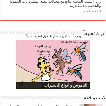
وزير التنمية المحلية يتابع مع معدلات تنفيذ المشروعات التنموية
والخدمية بالاسكندرية
9 مايو، 2023
اترك تعليقاً
يجب أنت تكون
مسجل الدخول
لتضيف تعليقاً.
صورة كاركاتيرية
صورة كاركاتيرية
الناموس و أنواع الحشرات
الموظفين بعد ارتفاع الأسعار
ارتفاع نسبة الطلاق في مصر
كتاب وأقلام