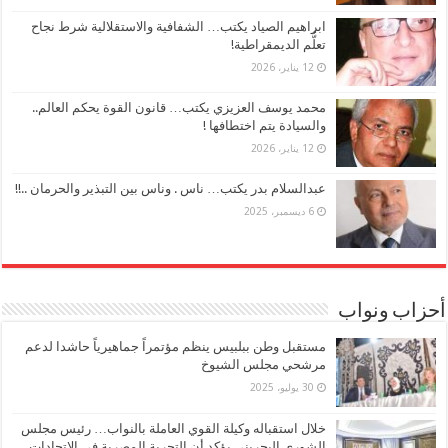
ابراهيم الصياد يكتب… الشفافية والاستقلالية شرط نجاح
تعلُّم الديمقراطية!
12 يناير، 2026
محمد يوسف العزيزي يكتب… قانون القوة يحكم العالم..
والسيادة يتم اختطافها !
12 يناير، 2026
عبدالسلام بدر يكتب… ناس . وناس بين التبذير والحرمان ..!!
6 ديسمبر، 2025
أحزاب ونواب
مستقبل وطن ببلبيس ينظم مؤتمراً جماهيرياً حاشدا لدعم
مرشحي مجلس الشيوخ
30 يوليو، 2025
خلال استقباله وكيلة القوي العاملة بالنواب… رئيس مجلس
الشورى البحريني يؤكد أن التجربة المصرية في الاتحادات