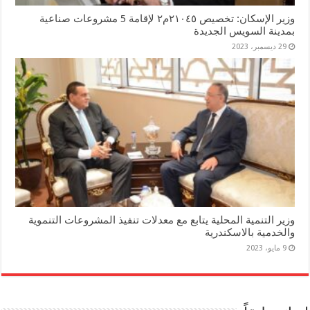
وزير الإسكان: تخصيص ٢١٠٤٥م٢ لإقامة 5 مشروعات صناعية
بمدينة السويس الجديدة
29 ديسمبر، 2023
وزير التنمية المحلية يتابع مع معدلات تنفيذ المشروعات التنموية
والخدمية بالاسكندرية
9 مايو، 2023