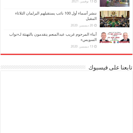
13 نوفمبر، 2021
ننشر أسماء أول 100 نائب يستقبلهم البرلمان الثلاثاء
المقبل
20 ديسمبر، 2020
أبناء المرحوم غريب عبدالمنعم يتقدمون بالتهنئة لـ«نواب
السويس»
13 ديسمبر، 2020
تابعنا على فيسبوك