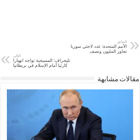
السابق
الأمم المتحدة: عدد لاجئي سوريا
تجاوز المليون ونصف
التالي
تليجراف: المسيحية تواجه انهيارا
كارثيا أمام الإسلام في بريطانيا
مقالات مشابهة