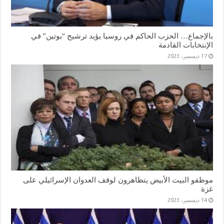
بالإجماع… الحزب الحاكم في روسيا يؤيد ترشيح “بوتين” في
الإنتخابات القادمة
17 ديسمبر، 2023
موظفو البيت الأبيض يتظاهرون لوقف العدوان الإسرائيلي على
غزة
14 ديسمبر، 2023