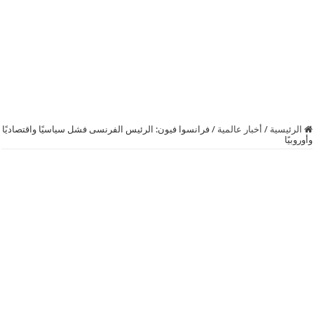
الرئيسية
/
أخبار عالمية
/
فرانسوا فيون: الرئيس الفرنسى فشل سياسيًا واقتصاديًا
وأوروبيًا