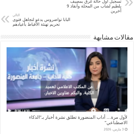
تسجيل أول حالة غرق بمصيف
بلطيم لشاب من المحلة وأنقاذ 9
أخرين
التالي
البابا تواضروس يدعو لتجاهل فتوى
تحريم تهنئة الأقباط بأعيادهم
مقالات مشابهة
لأول مرة… أداب المنضورة تطلق نشرة أخبار بـ”الذكاء
الاصطناعي”
3 مارس، 2026