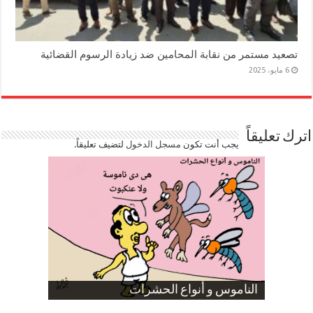
تصعيد مستمر من نقابة المحامين ضد زيادة الرسوم القضائية
6 مايو، 2025
اترك تعليقاً
يجب أنت تكون
مسجل الدخول
لتضيف تعليقاً.
صورة كاركاتيرية
صورة كاركاتيرية
الناموس و أنواع الحشرات
الموظفين بعد ارتفاع الأسعار
ارتفاع نسبة الطلاق في مصر