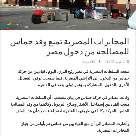
المخابرات المصرية تمنع وفد حماس
للمصالحة من دخول مصر
6 مايو، 2013
295 زيارة
منعت السلطات المصرية في معبر رفح البري، اليوم ، قياديين من حركة
حماس من الدخول إلى الاراضي المصرية، فيما سمحت لوفود الفصائل
الأخرى بالدخول، للمشاركة بمؤتمر دولي يعقد في القاهرة.
وقالت مصادر في حركة حماس في بيان مقتضب، أن السلطات المصرية
منعت القياديين إسماعيل الأشقر وصلاح البردويل وكلاهما من وفد المصالحة
الخاص بالحركة وكانا في طريقهما للقاهرة لعقد لقاءات بشأن هذا الملف.
وأشارت المصادر الى أن منع القياديين من حماس تم بأوامر من جهاز
المخابرات المصرية.