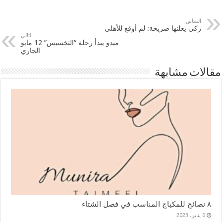
السابق
زكي يعلنها صريحة: لم أوقع للأهلي
التالي
ميدو يبدأ رحلة “التخسيس” 12 مايو
الجاري
مقالات مشابهة
٨ نصائح للمكياج المناسب في فصل الشتاء
6 يناير، 2023