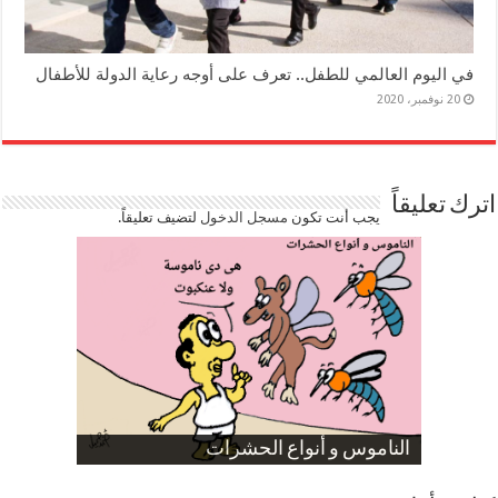
في اليوم العالمي للطفل.. تعرف على أوجه رعاية الدولة للأطفال
20 نوفمبر، 2020
اترك تعليقاً
يجب أنت تكون
مسجل الدخول
لتضيف تعليقاً.
صورة كاركاتيرية
صورة كاركاتيرية
الناموس و أنواع الحشرات
الموظفين بعد ارتفاع الأسعار
ارتفاع نسبة الطلاق في مصر