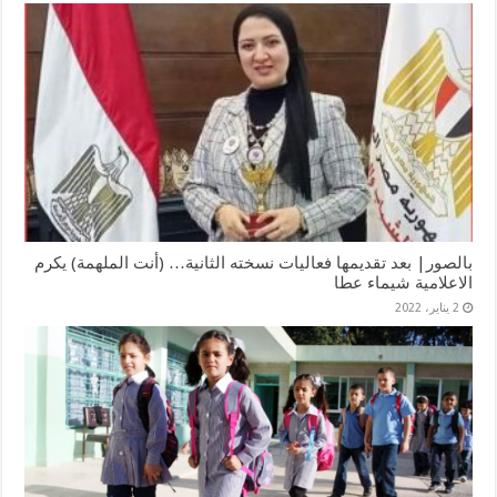
بالصور| بعد تقديمها فعاليات نسخته الثانية… (أنت الملهمة) يكرم
الاعلامية شيماء عطا
2 يناير، 2022